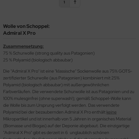
1
Wolle von Schoppel:
Admiral X Pro
Zusammensetzung:
75 % Schurwolle (strong quality aus Patagonien)
25 % Polyamid (biologisch abbaubar)
Die "Admiral X Pro" ist eine "klassische" Sockenwolle aus 75% GOTS-
zertifizierter Schurwolle (aus Patagonien) kombiniert mit 25%
Polyamid (biologisch abbaubar) mit außergewöhnlichen
Farbverläufen. Die verwendete Schurwolle ist aus Patagonien und zu
100% mulesginfrei (ohne superwash!); gemäß Schoppel-Wolle kann
die Wolle bis zum Ursprung verfolgt werden. Das verwendete
Polyamid bei der bezaubernden Admiral X Pro enthält
keine
Mikropartikel und ist innerhalb von 5 Jahren in organisches Material
(Biomasse und Biogas) auf der Deponie abgebaut. Die einzigartige
"Admiral X Pro" gibt es derzeit in 6 unglaublich schönen