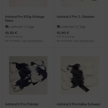
Admiral Pro 100g-Stränge
Admiral X Pro 3. Oktober
Natur
Lieferzeit:
1-2 Tage
Lieferzeit:
1-2 Tage
10,50 €
10,90 €
105,00 € pro kg
109,00 € pro kg
inkl. 19 % MwSt. zzgl.
Versandkosten
inkl. 19 % MwSt. zzgl.
Versandkosten
Admiral X Pro Flatrate
Admiral X Pro Halbe Schwarz