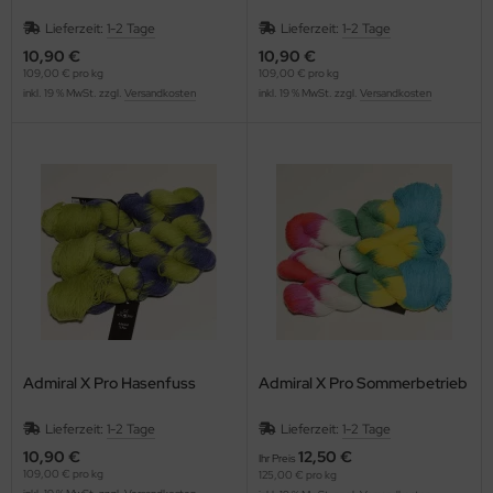
Lieferzeit:
1-2 Tage
Lieferzeit:
1-2 Tage
10,90 €
10,90 €
109,00 € pro kg
109,00 € pro kg
inkl. 19 % MwSt. zzgl.
Versandkosten
inkl. 19 % MwSt. zzgl.
Versandkosten
Admiral X Pro Hasenfuss
Admiral X Pro Sommerbetrieb
Lieferzeit:
1-2 Tage
Lieferzeit:
1-2 Tage
10,90 €
12,50 €
Ihr Preis
109,00 € pro kg
125,00 € pro kg