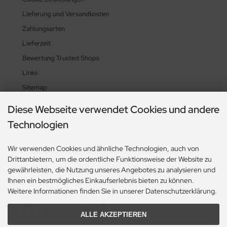
Lieferung und Versandkosten
Zahlungsarten
Lieferzeit
Bewertung Trusted Shops
Links
Sitemap
Diese Webseite verwendet Cookies und andere
Technologien
Zahlungsmethoden
Wir verwenden Cookies und ähnliche Technologien, auch von
Drittanbietern, um die ordentliche Funktionsweise der Website zu
gewährleisten, die Nutzung unseres Angebotes zu analysieren und
Ihnen ein bestmögliches Einkaufserlebnis bieten zu können.
Weitere Informationen finden Sie in unserer Datenschutzerklärung.
Social Media
ALLE AKZEPTIEREN