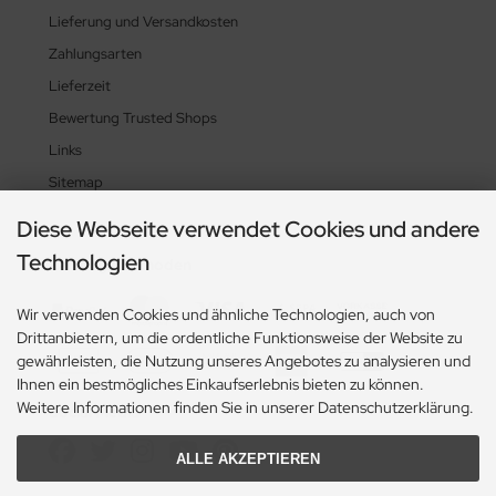
Lieferung und Versandkosten
Zahlungsarten
Lieferzeit
Bewertung Trusted Shops
Links
Sitemap
Diese Webseite verwendet Cookies und andere
Technologien
Zahlungsmethoden
Wir verwenden Cookies und ähnliche Technologien, auch von
Drittanbietern, um die ordentliche Funktionsweise der Website zu
gewährleisten, die Nutzung unseres Angebotes zu analysieren und
Ihnen ein bestmögliches Einkaufserlebnis bieten zu können.
Weitere Informationen finden Sie in unserer Datenschutzerklärung.
Social Media
ALLE AKZEPTIEREN