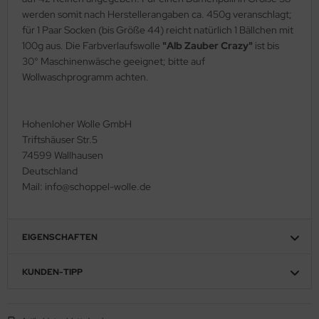
werden somit nach Herstellerangaben ca. 450g veranschlagt;
für 1 Paar Socken (bis Größe 44) reicht natürlich 1 Bällchen mit
100g aus. Die Farbverlaufswolle
"Alb Zauber Crazy"
ist bis
30° Maschinenwäsche geeignet; bitte auf
Wollwaschprogramm achten.
Hohenloher Wolle GmbH
Triftshäuser Str.5
74599 Wallhausen
Deutschland
Mail: info@schoppel-wolle.de
EIGENSCHAFTEN
KUNDEN-TIPP