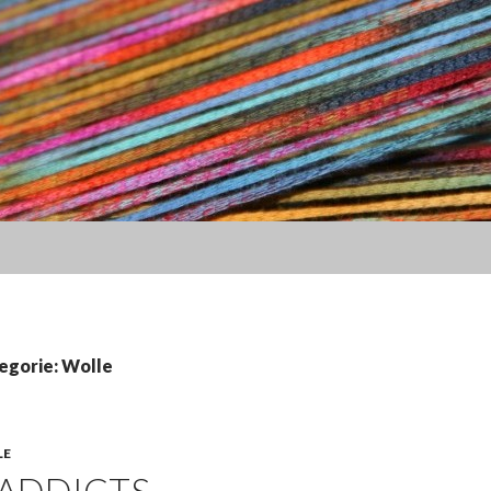
egorie: Wolle
LE