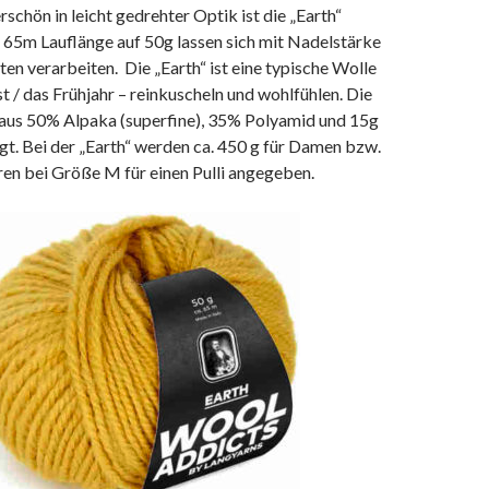
schön in leicht gedrehter Optik ist die „Earth“
e 65m Lauflänge auf 50g lassen sich mit Nadelstärke
ten verarbeiten. Die „Earth“ ist eine typische Wolle
t / das Frühjahr – reinkuscheln und wohlfühlen. Die
aus 50% Alpaka (superfine), 35% Polyamid und 15g
gt. Bei der „Earth“ werden ca. 450 g für Damen bzw.
en bei Größe M für einen Pulli angegeben.