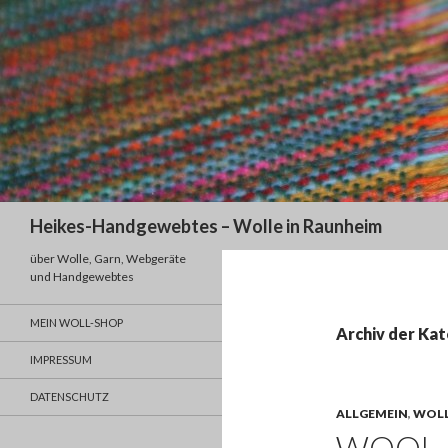
Suchen
Heikes-Handgewebtes – Wolle in Raunheim
über Wolle, Garn, Webgeräte
und Handgewebtes
MEIN WOLL-SHOP
Archiv der Kat
IMPRESSUM
DATENSCHUTZ
ALLGEMEIN
,
WOL