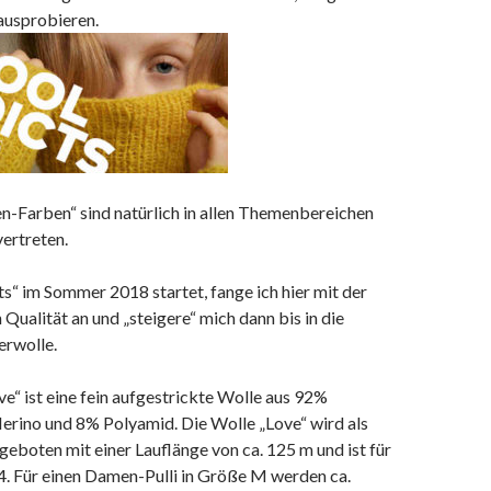
ausprobieren.
n-Farben“ sind natürlich in allen Themenbereichen
ertreten.
“ im Sommer 2018 startet, fange ich hier mit der
 Qualität an und „steigere“ mich dann bis in die
erwolle.
ove“ ist eine fein aufgestrickte Wolle aus 92%
erino und 8% Polyamid. Die Wolle „Love“ wird als
eboten mit einer Lauflänge von ca. 125 m und ist für
4. Für einen Damen-Pulli in Größe M werden ca.