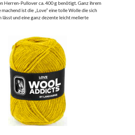
en Herren-Pullover ca. 400 g benötigt. Ganz ihrem
machend ist die „Love“ eine tolle Wolle die sich
n lässt und eine ganz dezente leicht melierte