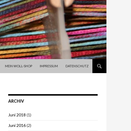
SPRINGE ZUM INHALT
MEIN WOLL-SHOP
IMPRESSUM
DATENSCHUTZ
ARCHIV
Juni 2018
(1)
Juni 2016
(2)