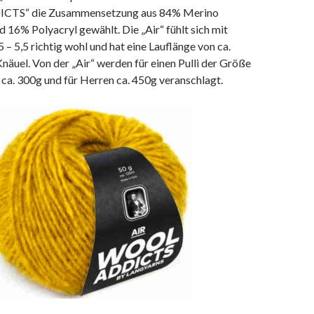
TS“ die Zusammensetzung aus 84% Merino
nd 16% Polyacryl gewählt. Die „Air“ fühlt sich mit
 – 5,5 richtig wohl und hat eine Lauflänge von ca.
äuel. Von der „Air“ werden für einen Pulli der Größe
a. 300g und für Herren ca. 450g veranschlagt.