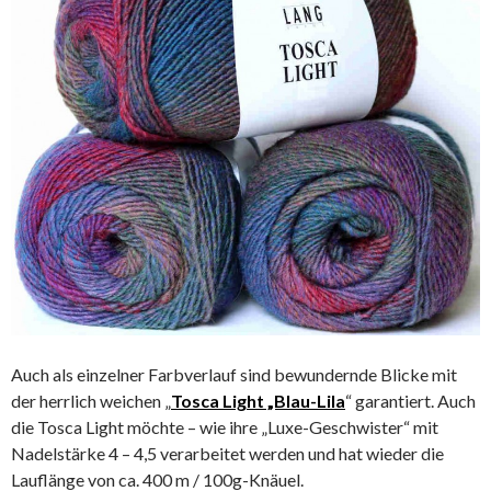
Auch als einzelner Farbverlauf sind bewundernde Blicke mit
der herrlich weichen „
Tosca Light „Blau-Lila
“ garantiert. Auch
die Tosca Light möchte – wie ihre „Luxe-Geschwister“ mit
Nadelstärke 4 – 4,5 verarbeitet werden und hat wieder die
Lauflänge von ca. 400 m / 100g-Knäuel.