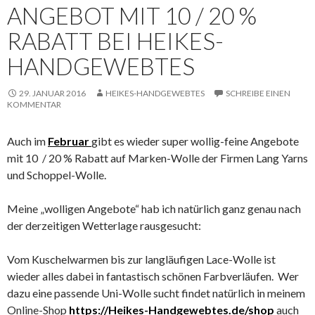
ANGEBOT MIT 10 / 20 %
RABATT BEI HEIKES-
HANDGEWEBTES
29. JANUAR 2016
HEIKES-HANDGEWEBTES
SCHREIBE EINEN
KOMMENTAR
Auch im
Februar
gibt es wieder super wollig-feine Angebote
mit 10 / 20 % Rabatt auf Marken-Wolle der Firmen Lang Yarns
und Schoppel-Wolle.
Meine „wolligen Angebote“ hab ich natürlich ganz genau nach
der derzeitigen Wetterlage rausgesucht:
Vom Kuschelwarmen bis zur langläufigen Lace-Wolle ist
wieder alles dabei in fantastisch schönen Farbverläufen. Wer
dazu eine passende Uni-Wolle sucht findet natürlich in meinem
Online-Shop
https://Heikes-Handgewebtes.de/shop
auch