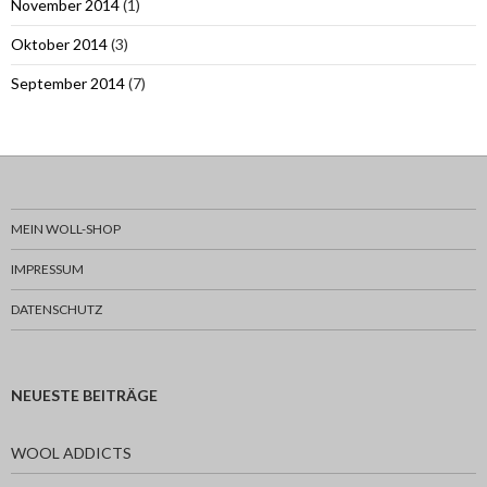
November 2014
(1)
Oktober 2014
(3)
September 2014
(7)
MEIN WOLL-SHOP
IMPRESSUM
DATENSCHUTZ
NEUESTE BEITRÄGE
WOOL ADDICTS