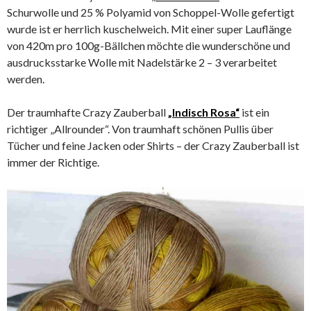
Schurwolle und 25 % Polyamid von Schoppel-Wolle gefertigt
wurde ist er herrlich kuschelweich. Mit einer super Lauflänge
von 420m pro 100g-Bällchen möchte die wunderschöne und
ausdrucksstarke Wolle mit Nadelstärke 2 – 3 verarbeitet
werden.
Der traumhafte Crazy Zauberball
„
Indisch Rosa“
ist ein
richtiger „Allrounder“. Von traumhaft schönen Pullis über
Tücher und feine Jacken oder Shirts – der Crazy Zauberball ist
immer der Richtige.