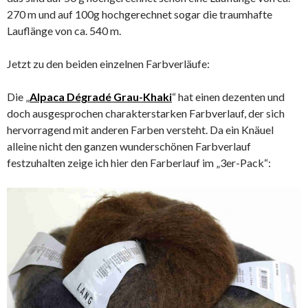
270 m und auf 100g hochgerechnet sogar die traumhafte
Lauflänge von ca. 540 m.
Jetzt zu den beiden einzelnen Farbverläufe:
Die „
Alpaca Dégradé Grau-Khaki
“ hat einen dezenten und
doch ausgesprochen charakterstarken Farbverlauf, der sich
hervorragend mit anderen Farben versteht. Da ein Knäuel
alleine nicht den ganzen wunderschönen Farbverlauf
festzuhalten zeige ich hier den Farberlauf im „3er-Pack“: