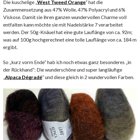
Die kuschelige „
West Tweed Orange
“ hat die
Zusammensetzung aus 47% Wolle, 47% Polyacryl und 6%
Viskose. Damit sie ihren ganzen wundervollen Charme voll
entfalten kann möchte sie mit Nadelstärke 7 verarbeitet
werden. Der 50g-Knäuel hat eine gute Lauflänge von ca. 92m;
was auf 100g hochgerechnet eine tolle Lauflänge von ca. 184 m
ergibt.
So „kurz vorm Ende“ hab ich noch etwas ganz besonderes „in
der Rückhand“: Die wunderschöne und super langläufige
„
Alpaca Dégradé
“ und diese gleich in 2 wundervollen Farben.