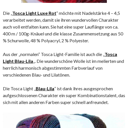
Die „
Tosca Light Luxe Rot
“ möchte mit Nadelstärke 4 – 4,5
verarbeitet werden, damit sie ihren wundervollen Charakter
auch voll entfalten kann. Sie hat eine super Lauflänge von ca.
400 m / 100g-Knäuel und die klasse Zusammensetzung aus 50
% Schurwolle, 48 % Polyacryl, 2 % Polyester.
Aus der „normalen“ Tosca Light-Familie ist auch die „
Tosca
Light Blau-Lila
„. Die wunderschöne Wolle ist im melierten und
herrlich harmonisch abgestimmten Farbverlauf von
verschiedenen Blau- und Lilatönen.
Die Tosca Light „
Blau-Lila
“ ist dank ihres ausgesprochen
aufgeschlossenen Charakter ein super Kombinationstalent, das
sich mit allen anderen Farben super schnell anfreundet.