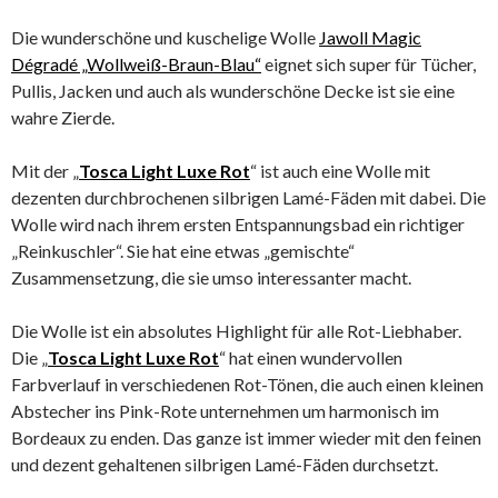
Die wunderschöne und kuschelige Wolle
Jawoll Magic
Dégradé „Wollweiß-Braun-Blau“
eignet sich super für Tücher,
Pullis, Jacken und auch als wunderschöne Decke ist sie eine
wahre Zierde.
Mit der „
Tosca Light Luxe Rot
“ ist auch eine Wolle mit
dezenten durchbrochenen silbrigen Lamé-Fäden mit dabei. Die
Wolle wird nach ihrem ersten Entspannungsbad ein richtiger
„Reinkuschler“. Sie hat eine etwas „gemischte“
Zusammensetzung, die sie umso interessanter macht.
Die Wolle ist ein absolutes Highlight für alle Rot-Liebhaber.
Die „
Tosca Light Luxe Rot
“ hat einen wundervollen
Farbverlauf in verschiedenen Rot-Tönen, die auch einen kleinen
Abstecher ins Pink-Rote unternehmen um harmonisch im
Bordeaux zu enden. Das ganze ist immer wieder mit den feinen
und dezent gehaltenen silbrigen Lamé-Fäden durchsetzt.