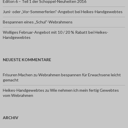
Editon 6 – Teil 1 der Schoppel-Neuheiten 2016
Juni- oder „Vor-Sommerferien“-Angebot bei Heikes-Handgewebtes
Bespannen eines „Schul“-Webrahmens
Wolliges Februar-Angebot mit 10 / 20 % Rabatt bei Heikes-
Handgewebtes
NEUESTE KOMMENTARE
Frisuren Machen
zu
Webrahmen bespannen für Erwachsene leicht
gemacht
Heikes-Handgewebtes
zu
Wie nehmen ich mein fertig Gewebtes
vom Webrahmen
ARCHIV