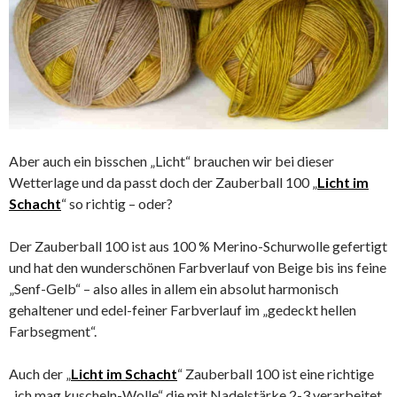
Aber auch ein bisschen „Licht“ brauchen wir bei dieser
Wetterlage und da passt doch der Zauberball 100 „
Licht im
Schacht
“ so richtig – oder?
Der Zauberball 100 ist aus 100 % Merino-Schurwolle gefertigt
und hat den wunderschönen Farbverlauf von Beige bis ins feine
„Senf-Gelb“ – also alles in allem ein absolut harmonisch
gehaltener und edel-feiner Farbverlauf im „gedeckt hellen
Farbsegment“.
Auch der „
Licht im Schacht
“ Zauberball 100 ist eine richtige
„ich mag kuscheln-Wolle“ die mit Nadelstärke 2-3 verarbeitet