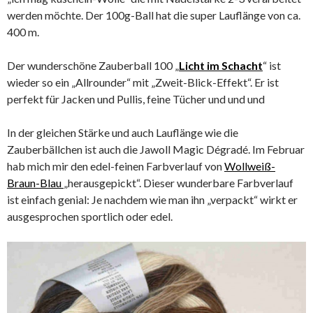
werden möchte. Der 100g-Ball hat die super Lauflänge von ca.
400 m.
Der wunderschöne Zauberball 100 „
Licht im Schacht
“ ist
wieder so ein „Allrounder“ mit „Zweit-Blick-Effekt“. Er ist
perfekt für Jacken und Pullis, feine Tücher und und und
In der gleichen Stärke und auch Lauflänge wie die
Zauberbällchen ist auch die Jawoll Magic Dégradé. Im Februar
hab mich mir den edel-feinen Farbverlauf von
Wollweiß-
Braun-Blau
„herausgepickt“. Dieser wunderbare Farbverlauf
ist einfach genial: Je nachdem wie man ihn „verpackt“ wirkt er
ausgesprochen sportlich oder edel.