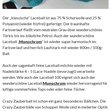
Der „klassische“ Laceball ist aus 75 % Schurwolle und 25 %
Polyamid (wieder filzfrei) gefertigt. Der traumhafte
Farbverlauf fließt vom neutralen Grau über wunderschönes
Türkis bis ins bläuliche Petrol. Auch der wunderschöne
Laceball „
Monochrom
“ ist wieder super harmonisch im
Farbverlauf und herrlich Laufstark mit wieder 800m / 100g-
Ball.
Auch der sagenhaft feine Laceball möchte wieder mit
Nadelstärke 4 – 5 (Lace-Nadeln bevorzugt) verarbeite
werden. Wie auch der Laceball 100 eignet sich auch der
wunderschöne Laceball
Monochrom
wieder hervorragend für
luftige sommerfeine Tops oder edel-feine Tücher.
Crazy Zauberball ist schon ein ganz besonderes Bällchen. Die
Crazy Zauberbälle von Schoppel-Wolle sind in melierter Optik