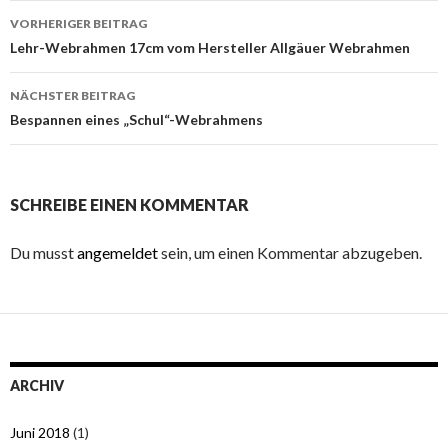
Beitrags-
VORHERIGER BEITRAG
Navigation
Lehr-Webrahmen 17cm vom Hersteller Allgäuer Webrahmen
NÄCHSTER BEITRAG
Bespannen eines „Schul“-Webrahmens
SCHREIBE EINEN KOMMENTAR
Du musst
angemeldet
sein, um einen Kommentar abzugeben.
ARCHIV
Juni 2018
(1)