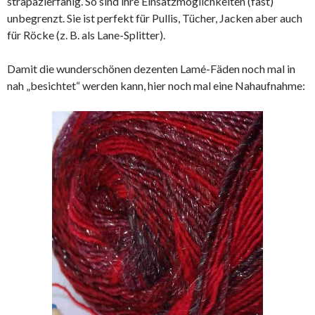
strapazierfähig. So sind ihre Einsatzmöglichkeiten (fast)
unbegrenzt. Sie ist perfekt für Pullis, Tücher, Jacken aber auch
für Röcke (z. B. als Lane-Splitter).
Damit die wunderschönen dezenten Lamé-Fäden noch mal in
nah „besichtet“ werden kann, hier noch mal eine Nahaufnahme: