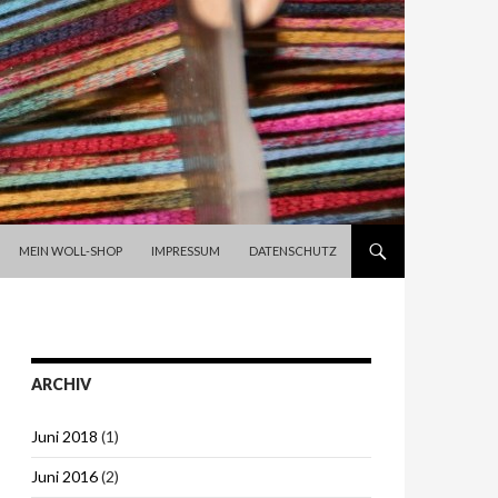
SPRINGE ZUM INHALT
MEIN WOLL-SHOP
IMPRESSUM
DATENSCHUTZ
ARCHIV
Juni 2018
(1)
Juni 2016
(2)