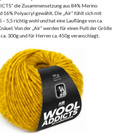
TS“ die Zusammensetzung aus 84% Merino
nd 16% Polyacryl gewählt. Die „Air“ fühlt sich mit
 – 5,5 richtig wohl und hat eine Lauflänge von ca.
äuel. Von der „Air“ werden für einen Pulli der Größe
a. 300g und für Herren ca. 450g veranschlagt.