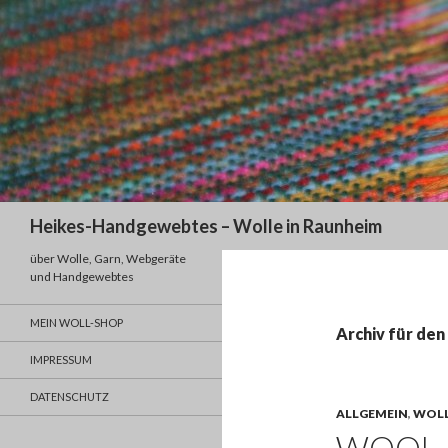
Suchen
Heikes-Handgewebtes – Wolle in Raunheim
über Wolle, Garn, Webgeräte
und Handgewebtes
MEIN WOLL-SHOP
Archiv für den
IMPRESSUM
DATENSCHUTZ
ALLGEMEIN
,
WOL