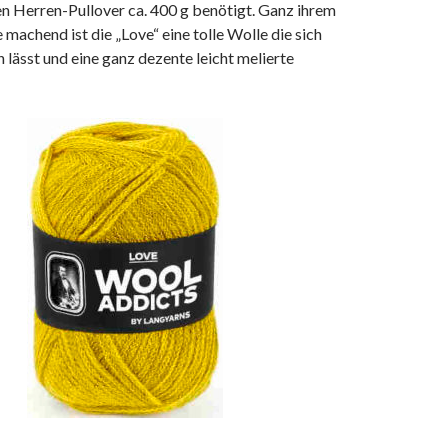
en Herren-Pullover ca. 400 g benötigt. Ganz ihrem
machend ist die „Love“ eine tolle Wolle die sich
n lässt und eine ganz dezente leicht melierte