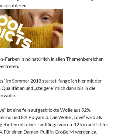
ausprobieren.
n-Farben“ sind natürlich in allen Themenbereichen
ertreten.
“ im Sommer 2018 startet, fange ich hier mit der
 Qualität an und „steigere“ mich dann bis in die
erwolle.
ove“ ist eine fein aufgestrickte Wolle aus 92%
erino und 8% Polyamid. Die Wolle „Love“ wird als
eboten mit einer Lauflänge von ca. 125 m und ist für
4. Für einen Damen-Pulli in Größe M werden ca.