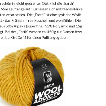
schön in leicht gedrehter Optik ist die „Earth“
e 65m Lauflänge auf 50g lassen sich mit Nadelstärke
ten verarbeiten. Die „Earth“ ist eine typische Wolle
t / das Frühjahr – reinkuscheln und wohlfühlen. Die
aus 50% Alpaka (superfine), 35% Polyamid und 15g
gt. Bei der „Earth“ werden ca. 450 g für Damen bzw.
en bei Größe M für einen Pulli angegeben.