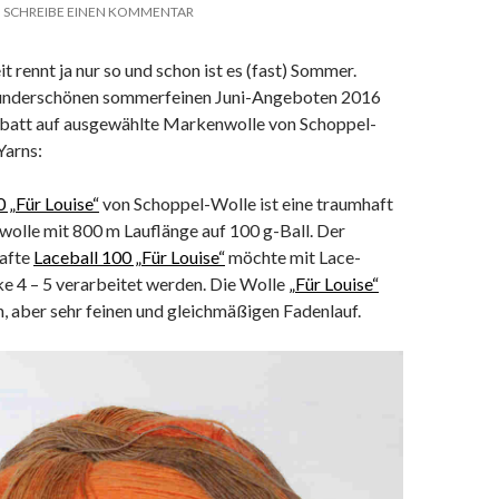
SCHREIBE EINEN KOMMENTAR
it rennt ja nur so und schon ist es (fast) Sommer.
wunderschönen sommerfeinen Juni-Angeboten 2016
abatt auf ausgewählte Markenwolle von Schoppel-
Yarns:
 „Für Louise“
von Schoppel-Wolle ist eine traumhaft
wolle mit 800 m Lauflänge auf 100 g-Ball. Der
hafte
Laceball 100 „Für Louise“
möchte mit Lace-
e 4 – 5 verarbeitet werden. Die Wolle
„Für Louise“
ch, aber sehr feinen und gleichmäßigen Fadenlauf.