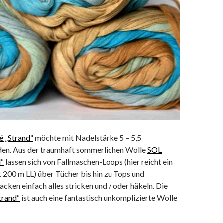
 „Strand“
möchte mit Nadelstärke 5 – 5,5
den. Aus der traumhaft sommerlichen Wolle
SOL
d“
lassen sich von Fallmaschen-Loops (hier reicht ein
 200 m LL) über Tücher bis hin zu Tops und
cken einfach alles stricken und / oder häkeln. Die
trand“
ist auch eine fantastisch unkomplizierte Wolle