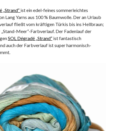
é „Strand“
ist ein edel-feines sommerleichtes
n Lang Yarns aus 100 % Baumwolle. Der an Urlaub
erlauf fließt vom kräftigen Türkis bis ins Hellbraun;
er „Stand-Meer“-Farbverlauf. Der Fadenlauf der
igen
SOL Dégradé „Strand“
ist fantastisch
nd auch der Farbverlauf ist super harmonisch-
immt.