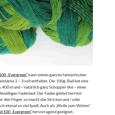
100 „Evergreen“
kann seinen ganzen fantastischen
stärke 2 – 3 voll entfalten. Der 100g-Ball hat eine
. 400 m und – natürlich ganz Schoppel-like – einen
chmäßigen Fadenlauf. Der Faden gleitet herrlich
ber den Finger, so macht das Stricken und / oder
och einmal so viel Spaß. Auch als „Wolle zum Weben“
l 100 „Evergreen“
hervorragend geeignet.