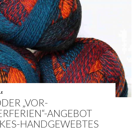
LE
ODER „VOR-
RFERIEN“-ANGEBOT
EIKES-HANDGEWEBTES