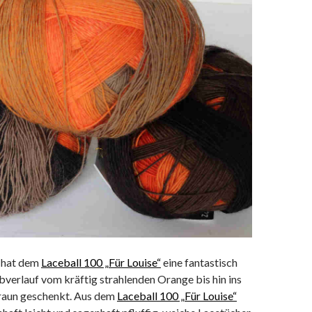
 hat dem
Laceball 100 „Für Louise“
eine fantastisch
bverlauf vom kräftig strahlenden Orange bis hin ins
raun geschenkt. Aus dem
Laceball 100 „Für Louise“