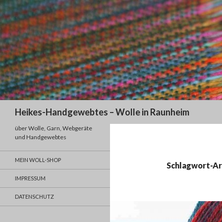
Suchen
Heikes-Handgewebtes – Wolle in Raunheim
über Wolle, Garn, Webgeräte
und Handgewebtes
MEIN WOLL-SHOP
Schlagwort-Ar
IMPRESSUM
DATENSCHUTZ