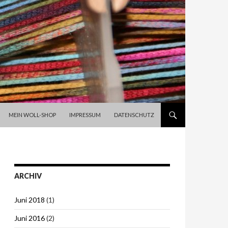
SPRINGE ZUM INHALT
MEIN WOLL-SHOP
IMPRESSUM
DATENSCHUTZ
ARCHIV
Juni 2018
(1)
Juni 2016
(2)