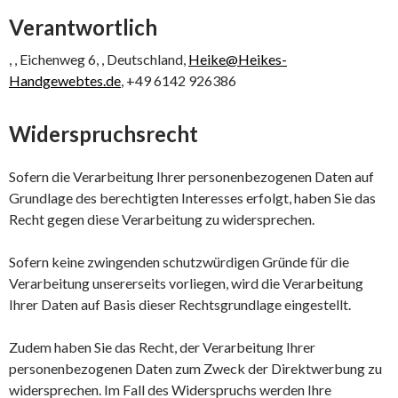
Verantwortlich
, , Eichenweg 6, , Deutschland,
Heike@Heikes-
Handgewebtes.de
, +49 6142 926386
Widerspruchsrecht
Sofern die Verarbeitung Ihrer personenbezogenen Daten auf
Grundlage des berechtigten Interesses erfolgt, haben Sie das
Recht gegen diese Verarbeitung zu widersprechen.
Sofern keine zwingenden schutzwürdigen Gründe für die
Verarbeitung unsererseits vorliegen, wird die Verarbeitung
Ihrer Daten auf Basis dieser Rechtsgrundlage eingestellt.
Zudem haben Sie das Recht, der Verarbeitung Ihrer
personenbezogenen Daten zum Zweck der Direktwerbung zu
widersprechen. Im Fall des Widerspruchs werden Ihre