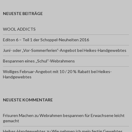
NEUESTE BEITRÄGE
WOOL ADDICTS
Editon 6 – Teil 1 der Schoppel-Neuheiten 2016
Juni- oder „Vor-Sommerferien“-Angebot bei Heikes-Handgewebtes
Bespannen eines „Schul“-Webrahmens
Wolliges Februar-Angebot mit 10 / 20 % Rabatt bei Heikes-
Handgewebtes
NEUESTE KOMMENTARE
Frisuren Machen
zu
Webrahmen bespannen für Erwachsene leicht
gemacht
Heikes-Handgewebtes
zu
Wie nehmen ich mein fertig Gewebtes