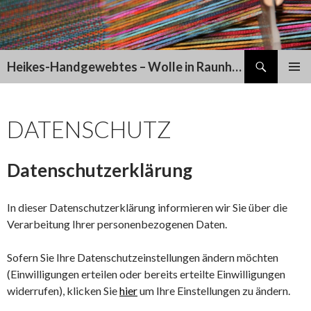
Suchen
Heikes-Handgewebtes – Wolle in Raunheim
SPRINGE
PRIMÄR
ZUM
MENÜ
INHALT
DATENSCHUTZ
Datenschutzerklärung
In dieser Datenschutzerklärung informieren wir Sie über die
Verarbeitung Ihrer personenbezogenen Daten.
Sofern Sie Ihre Datenschutzeinstellungen ändern möchten
(Einwilligungen erteilen oder bereits erteilte Einwilligungen
widerrufen), klicken Sie
hier
um Ihre Einstellungen zu ändern.