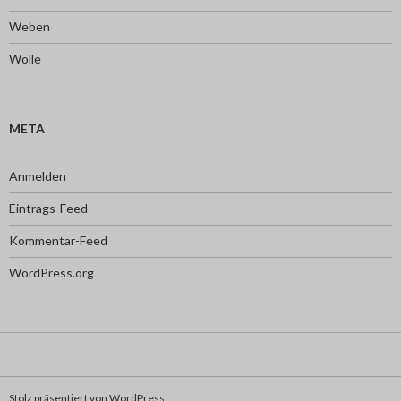
Weben
Wolle
META
Anmelden
Eintrags-Feed
Kommentar-Feed
WordPress.org
Stolz präsentiert von WordPress