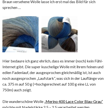
Braun versehene Wolle lasse ich erst mal das Bild für sich
sprechen …
Hier bedaure ich ganz ehrlich, dass es immer (noch) kein Fühl-
Internet gibt. Die super kuschelige Wolle mit ihrem feinen und
edlen Fadenlauf, der ausgesprochen gleichmäßig ist, ist auch
noch ausgesprochen „Laufstark“, was sich in der Lauflänge von
ca. 375 m auf 50 g (=hochgerechnet auf 100 g eine LL von
750m) auch zeigt.
Die wunderschöne Wolle
„Merino 400 Lace Color Blau-Grau“
möchte mit Nadelstärke 2,5 – 2,5 verarbeitet werden.