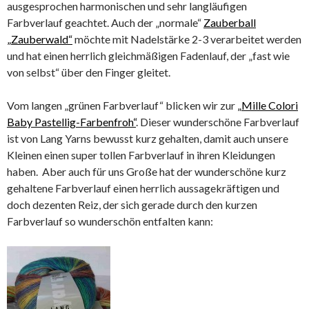
ausgesprochen harmonischen und sehr langläufigen
Farbverlauf geachtet. Auch der „normale“
Zauberball
„Zauberwald“
möchte mit Nadelstärke 2-3 verarbeitet werden
und hat einen herrlich gleichmäßigen Fadenlauf, der „fast wie
von selbst“ über den Finger gleitet.
Vom langen „grünen Farbverlauf“ blicken wir zur
„Mille Colori
Baby Pastellig-Farbenfroh“
. Dieser wunderschöne Farbverlauf
ist von Lang Yarns bewusst kurz gehalten, damit auch unsere
Kleinen einen super tollen Farbverlauf in ihren Kleidungen
haben. Aber auch für uns Große hat der wunderschöne kurz
gehaltene Farbverlauf einen herrlich aussagekräftigen und
doch dezenten Reiz, der sich gerade durch den kurzen
Farbverlauf so wunderschön entfalten kann: