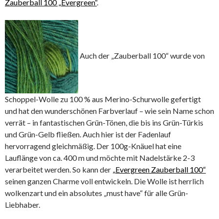
Zauberball 100 „Evergreen“
.
Auch der „Zauberball 100“ wurde von
Schoppel-Wolle zu 100 % aus Merino-Schurwolle gefertigt
und hat den wunderschönen Farbverlauf – wie sein Name schon
verrät – in fantastischen Grün-Tönen, die bis ins Grün-Türkis
und Grün-Gelb fließen. Auch hier ist der Fadenlauf
hervorragend gleichmäßig. Der 100g-Knäuel hat eine
Lauflänge von ca. 400 m und möchte mit Nadelstärke 2-3
verarbeitet werden. So kann der
„Evergreen Zauberball 100“
seinen ganzen Charme voll entwickeln. Die Wolle ist herrlich
wolkenzart und ein absolutes „must have“ für alle Grün-
Liebhaber.