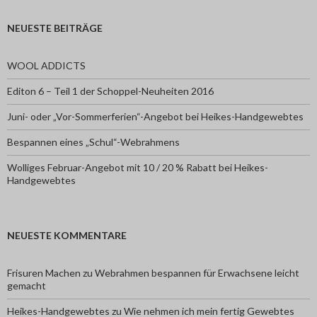
NEUESTE BEITRÄGE
WOOL ADDICTS
Editon 6 – Teil 1 der Schoppel-Neuheiten 2016
Juni- oder „Vor-Sommerferien“-Angebot bei Heikes-Handgewebtes
Bespannen eines „Schul“-Webrahmens
Wolliges Februar-Angebot mit 10 / 20 % Rabatt bei Heikes-
Handgewebtes
NEUESTE KOMMENTARE
Frisuren Machen
zu
Webrahmen bespannen für Erwachsene leicht
gemacht
Heikes-Handgewebtes
zu
Wie nehmen ich mein fertig Gewebtes