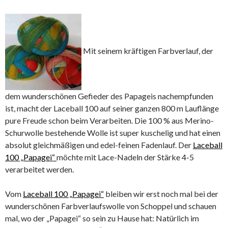
Mit seinem kräftigen Farbverlauf, der
dem wunderschönen Gefieder des Papageis nachempfunden
ist, macht der Laceball 100 auf seiner ganzen 800 m Lauflänge
pure Freude schon beim Verarbeiten. Die 100 % aus Merino-
Schurwolle bestehende Wolle ist super kuschelig und hat einen
absolut gleichmäßigen und edel-feinen Fadenlauf. Der
Laceball
100 „Papagei“
möchte mit Lace-Nadeln der Stärke 4-5
verarbeitet werden.
Vom
Laceball 100 „Papagei“
bleiben wir erst noch mal bei der
wunderschönen Farbverlaufswolle von Schoppel und schauen
mal, wo der „Papagei“ so sein zu Hause hat: Natürlich im