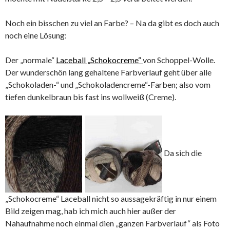
Noch ein bisschen zu viel an Farbe? – Na da gibt es doch auch
noch eine Lösung:
Der „normale“
Laceball „Schokocreme“
von Schoppel-Wolle.
Der wunderschön lang gehaltene Farbverlauf geht über alle
„Schokoladen-“ und „Schokoladencreme“-Farben; also vom
tiefen dunkelbraun bis fast ins wollweiß (Creme).
Da sich die
„Schokocreme“ Laceball nicht so aussagekräftig in nur einem
Bild zeigen mag, hab ich mich auch hier außer der
Nahaufnahme noch einmal dien „ganzen Farbverlauf“ als Foto