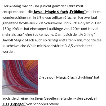
Der Anfang macht – na ja nicht ganz der Jahreszeit
entsprechend – die
Jawoll Magic 6-fach „Frühling“
mit ihren
wunderschönen im kräftig-pastelligen 6fachen Farbverlauf
gehaltene Wolle aus 75 % Schurwolle und 25 % Polyamid. Der
150g-Knäuel hat eine super Lauflänge von 420 m und ist viel
mehr als „nur“ eine Sockenwolle. Damit sich der „Frühling“
Jawoll Magic 6fach auch so richtig entfalten kann, möchte die
kuschelweiche Wolle mit Nadelstärke 3-3,5 verarbeitet
werden.
Die
Jawoll Magic 6fach „Frühling“
hat
auch gleich einen lustigen Gesellen gefunden – den
Laceball
100 „Papagei“
von Schoppel-Wolle.