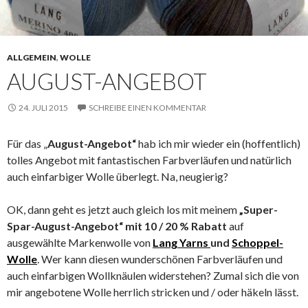
ALLGEMEIN
,
WOLLE
AUGUST-ANGEBOT
24. JULI 2015
SCHREIBE EINEN KOMMENTAR
Für das „
August-Angebot“
hab ich mir wieder ein (hoffentlich)
tolles Angebot mit fantastischen Farbverläufen und natürlich
auch einfarbiger Wolle überlegt. Na, neugierig?
OK, dann geht es jetzt auch gleich los mit meinem
„Super-
Spar-August-Angebot“ mit 10 / 20 % Rabatt
auf
ausgewählte Markenwolle von
Lang Yarns
und
Schoppel-
Wolle
. Wer kann diesen wunderschönen Farbverläufen und
auch einfarbigen Wollknäulen widerstehen? Zumal sich die von
mir angebotene Wolle herrlich stricken und / oder häkeln lässt.