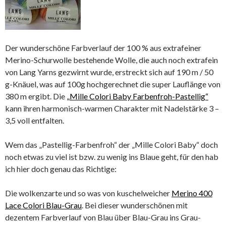
Der wunderschöne Farbverlauf der 100 % aus extrafeiner
Merino-Schurwolle bestehende Wolle, die auch noch extrafein
von Lang Yarns gezwirnt wurde, erstreckt sich auf 190 m / 50
g-Knäuel, was auf 100g hochgerechnet die super Lauflänge von
380 m ergibt. Die
„Mille Colori Baby Farbenfroh-Pastellig“
kann ihren harmonisch-warmen Charakter mit Nadelstärke 3 –
3,5 voll entfalten.
Wem das „Pastellig-Farbenfroh“ der „Mille Colori Baby“ doch
noch etwas zu viel ist bzw. zu wenig ins Blaue geht, für den hab
ich hier doch genau das Richtige:
Die wolkenzarte und so was von kuschelweicher
Merino 400
Lace Colori Blau-Grau
. Bei dieser wunderschönen mit
dezentem Farbverlauf von Blau über Blau-Grau ins Grau-