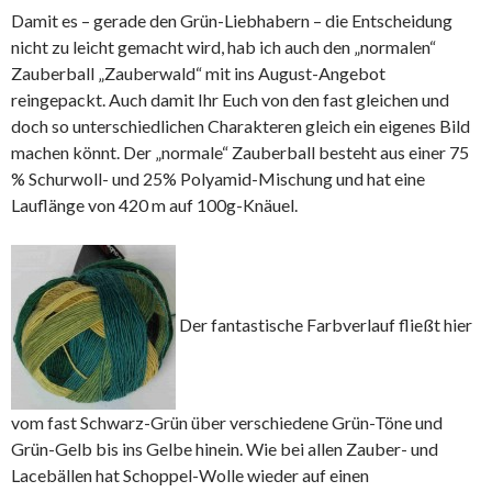
Damit es – gerade den Grün-Liebhabern – die Entscheidung
nicht zu leicht gemacht wird, hab ich auch den „normalen“
Zauberball „Zauberwald“ mit ins August-Angebot
reingepackt. Auch damit Ihr Euch von den fast gleichen und
doch so unterschiedlichen Charakteren gleich ein eigenes Bild
machen könnt. Der „normale“ Zauberball besteht aus einer 75
% Schurwoll- und 25% Polyamid-Mischung und hat eine
Lauflänge von 420 m auf 100g-Knäuel.
Der fantastische Farbverlauf fließt hier
vom fast Schwarz-Grün über verschiedene Grün-Töne und
Grün-Gelb bis ins Gelbe hinein. Wie bei allen Zauber- und
Lacebällen hat Schoppel-Wolle wieder auf einen