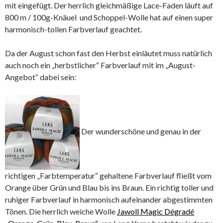
mit eingefügt. Der herrlich gleichmäßige Lace-Faden läuft auf
800 m / 100g-Knäuel und Schoppel-Wolle hat auf einen super
harmonisch-tollen Farbverlauf geachtet.
Da der August schon fast den Herbst einläutet muss natürlich
auch noch ein „herbstlicher“ Farbverlauf mit im „August-
Angebot“ dabei sein:
Der wunderschöne und genau in der
richtigen „Farbtemperatur“ gehaltene Farbverlauf fließt vom
Orange über Grün und Blau bis ins Braun. Ein richtig toller und
ruhiger Farbverlauf in harmonisch aufeinander abgestimmten
Tönen. Die herrlich weiche Wolle
Jawoll Magic Dégradé