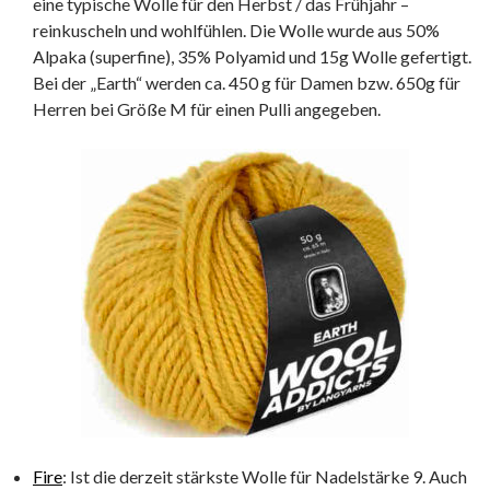
eine typische Wolle für den Herbst / das Frühjahr –
reinkuscheln und wohlfühlen. Die Wolle wurde aus 50%
Alpaka (superfine), 35% Polyamid und 15g Wolle gefertigt.
Bei der „Earth“ werden ca. 450 g für Damen bzw. 650g für
Herren bei Größe M für einen Pulli angegeben.
Fire
: Ist die derzeit stärkste Wolle für Nadelstärke 9. Auch