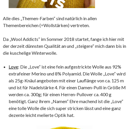
Alle dies „Themen-Farben“ sind natürlich in allen
Themenbereichen (=Wollstärken) vertreten.
Da „Wool Addicts“ im Sommer 2018 startet, fange ich hier mit
der derzeit dünnsten Qualität an und „steigere“ mich dann bis in
die kuschelige Winterwolle.
Love
: Die „Love“ ist eine fein aufgestrickte Wolle aus 92%
extrafeiner Merino und 8% Polyamid. Die Wolle „Love“ wird
als 25g-Knäul angeboten mit einer Lauflänge von ca. 125 m
und ist für Nadelstärke 4. Für einen Damen-Pulli in Größe M
werden ca. 300g; für einen Herren-Pullover ca. 400 g
benötigt. Ganz ihrem „Namen“ Ehre machend ist die „Love“
eine tolle Wolle die sich super stricken lässt und eine ganz
dezente leicht melierte Optik hat.