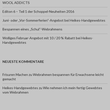
WOOL ADDICTS
Editon 6 – Teil 1 der Schoppel-Neuheiten 2016
Juni- oder „Vor-Sommerferien“-Angebot bei Heikes-Handgewebtes
Bespannen eines „Schul“-Webrahmens
Wolliges Februar-Angebot mit 10 / 20 % Rabatt bei Heikes-
Handgewebtes
NEUESTE KOMMENTARE
Frisuren Machen
zu
Webrahmen bespannen für Erwachsene leicht
gemacht
Heikes-Handgewebtes
zu
Wie nehmen ich mein fertig Gewebtes
vom Webrahmen