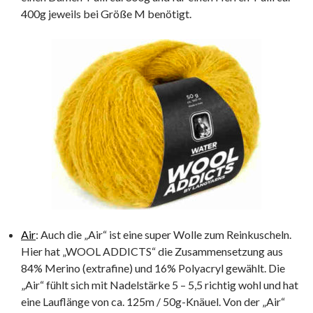
400g jeweils bei Größe M benötigt.
Air
: Auch die „Air“ ist eine super Wolle zum Reinkuscheln.
Hier hat „WOOL ADDICTS“ die Zusammensetzung aus
84% Merino (extrafine) und 16% Polyacryl gewählt. Die
„Air“ fühlt sich mit Nadelstärke 5 – 5,5 richtig wohl und hat
eine Lauflänge von ca. 125m / 50g-Knäuel. Von der „Air“