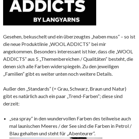
Gesehen, bekuschelt und ein überzeugtes „haben muss“ – so ist
die neue Produktlinie „WOOL ADDICTS“ bei mir
angekommen. Besonders interessant ist hier, dass die „WOOL
ADDICTS“ aus 5 „Themenbereichen / Qualitäten“ besteht, die
denen sich alle Farben widerspiegeln. Zu den jeweiligen
„Familien“ gibt es weiter unten noch weitere Details.
Außer den „Standards“ (= Grau, Schwarz, Braun und Natur)
gibt es natürlich auch ein paar „Trend-Farben“; diese sind
derzeit:
„sea spray“ in den wundervollen Farben des teilweise auch
mal launischen Meeres / der See sind die Farben in Petrol /
Blau gehalten und steht für „Abenteurer“.