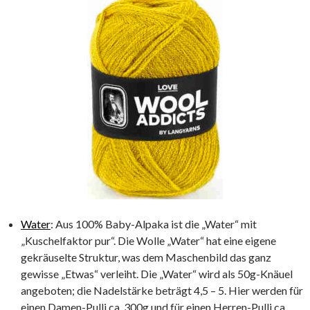
Water
: Aus 100% Baby-Alpaka ist die „Water“ mit
„Kuschelfaktor pur“. Die Wolle „Water“ hat eine eigene
gekräuselte Struktur, was dem Maschenbild das ganz
gewisse „Etwas“ verleiht. Die „Water“ wird als 50g-Knäuel
angeboten; die Nadelstärke beträgt 4,5 – 5. Hier werden für
einen Damen-Pulli ca. 300g und für einen Herren-Pulli ca.