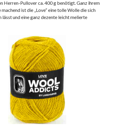
en Herren-Pullover ca. 400 g benötigt. Ganz ihrem
machend ist die „Love“ eine tolle Wolle die sich
n lässt und eine ganz dezente leicht melierte