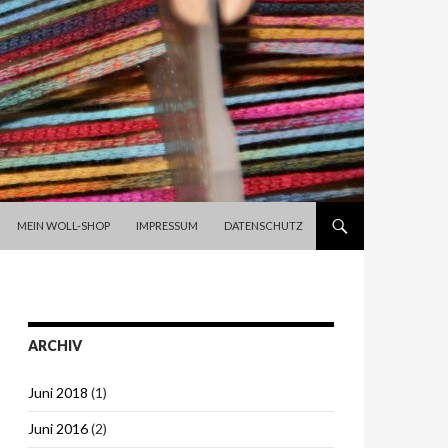
SPRINGE ZUM INHALT
MEIN WOLL-SHOP
IMPRESSUM
DATENSCHUTZ
ARCHIV
Juni 2018
(1)
Juni 2016
(2)