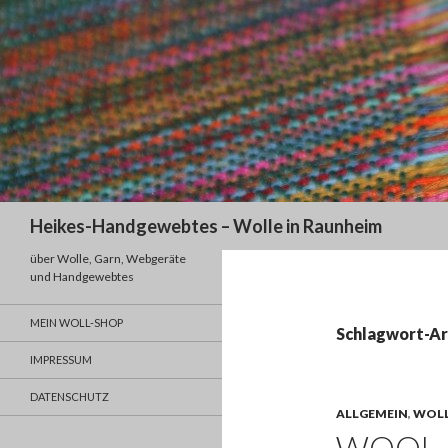
Suchen
Heikes-Handgewebtes – Wolle in Raunheim
über Wolle, Garn, Webgeräte
und Handgewebtes
MEIN WOLL-SHOP
Schlagwort-A
IMPRESSUM
DATENSCHUTZ
ALLGEMEIN
,
WOL