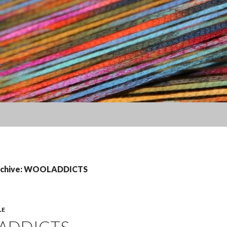
rchive: WOOLADDICTS
LE