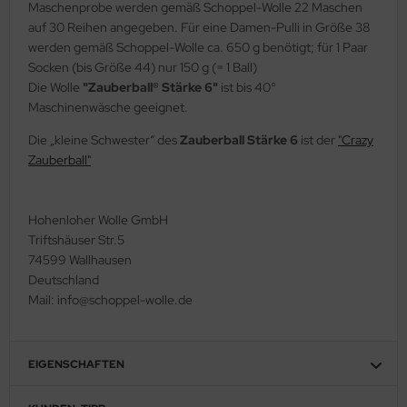
Maschenprobe werden gemäß Schoppel-Wolle 22 Maschen
auf 30 Reihen angegeben. Für eine Damen-Pulli in Größe 38
werden gemäß Schoppel-Wolle ca. 650 g benötigt; für 1 Paar
Socken (bis Größe 44) nur 150 g (= 1 Ball)
Die Wolle
"Zauberball® Stärke 6"
ist bis 40°
Maschinenwäsche geeignet.
Die „kleine Schwester“ des
Zauberball Stärke 6
ist der
"Crazy
Zauberball"
Hohenloher Wolle GmbH
Triftshäuser Str.5
74599 Wallhausen
Deutschland
Mail: info@schoppel-wolle.de
EIGENSCHAFTEN