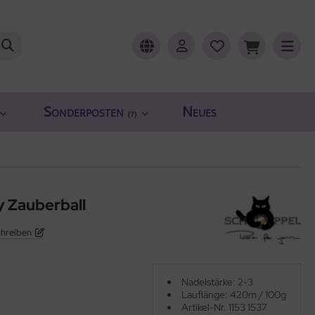
Sonderposten
Neues
(7)
 Zauberball
chreiben
Nadelstärke: 2-3
Lauflänge: 420m / 100g
Artikel-Nr. 1153 1537