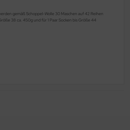
be werden gemäß Schoppel-Wolle 30 Maschen auf 42 Reihen
röße 38 ca. 450g und für 1 Paar Socken bis Größe 44