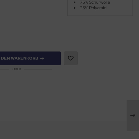
75% Schurwolle
25% Polyamid
N DEN WARENKORB
ODER