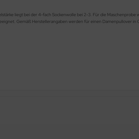
delstärke liegt bei der 4-fach Sockenwolle bei 2-3. Für die Maschenpro
geeignet. Gemäß Herstellerangaben werden für einen Damenpullover in G