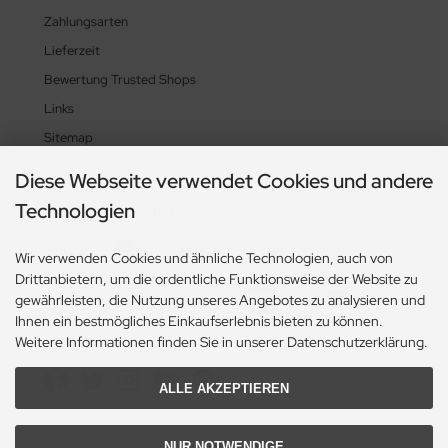
Zahlungsarten
Lieferzeit
Bewertung Trusted Shops
Links
Sitemap
Diese Webseite verwendet Cookies und andere
Technologien
Zahlungsmethoden
Wir verwenden Cookies und ähnliche Technologien, auch von
Drittanbietern, um die ordentliche Funktionsweise der Website zu
gewährleisten, die Nutzung unseres Angebotes zu analysieren und
Ihnen ein bestmögliches Einkaufserlebnis bieten zu können.
Weitere Informationen finden Sie in unserer Datenschutzerklärung.
Social Media
ALLE AKZEPTIEREN
NUR NOTWENDIGE