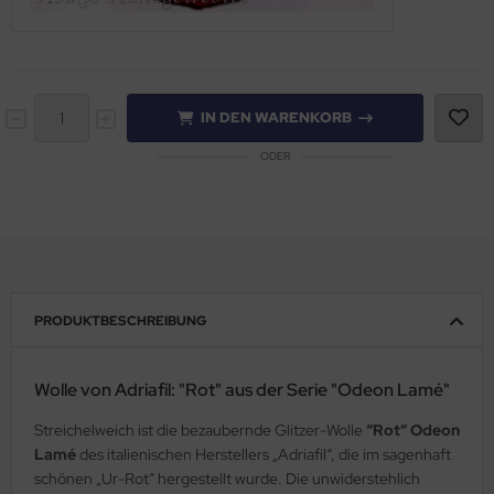
IN DEN WARENKORB
ODER
PRODUKTBESCHREIBUNG
Wolle von Adriafil: "Rot" aus der Serie "Odeon Lamé"
Streichelweich ist die bezaubernde Glitzer-Wolle
“Rot“ Odeon
Lamé
des italienischen Herstellers „Adriafil“, die im sagenhaft
schönen „Ur-Rot“ hergestellt wurde. Die unwiderstehlich