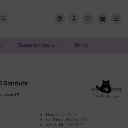
Sonderposten
Neues
(7)
 6 Sanduhr
chreiben
Nadelstärke 3 - 4
Lauflänge: 400m / 150g
Artikel-Nr. 1289 2332