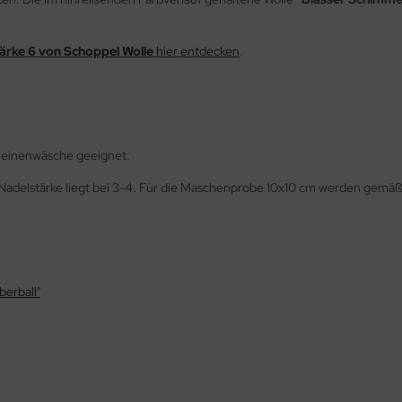
tärke 6 von Schoppel Wolle
hier entdecken
.
scheinenwäsche geeignet.
e Nadelstärke liegt bei 3-4. Für die Maschenprobe 10x10 cm werden ge
berball"