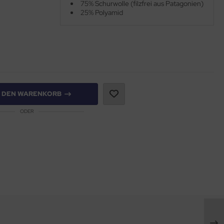
75% Schurwolle (filzfrei aus Patagonien)
25% Polyamid
N DEN WARENKORB
ODER