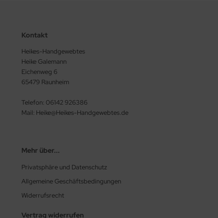
Kontakt
Heikes-Handgewebtes
Heike Galemann
Eichenweg 6
65479 Raunheim
Telefon: 06142 926386
Mail: Heike@Heikes-Handgewebtes.de
Mehr über...
Privatsphäre und Datenschutz
Allgemeine Geschäftsbedingungen
Widerrufsrecht
Vertrag widerrufen