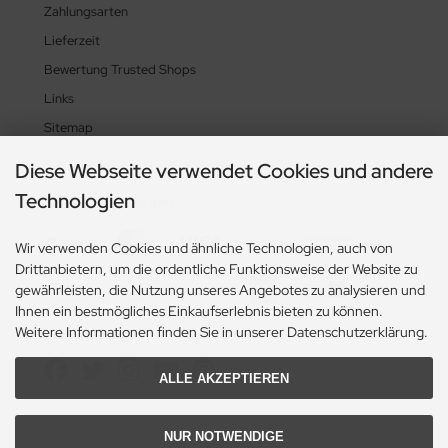
Zahlungsarten
Lieferzeit
Bewertung Trusted Shops
Links
Sitemap
Diese Webseite verwendet Cookies und andere
Technologien
Zahlungsmethoden
Wir verwenden Cookies und ähnliche Technologien, auch von
Drittanbietern, um die ordentliche Funktionsweise der Website zu
gewährleisten, die Nutzung unseres Angebotes zu analysieren und
Ihnen ein bestmögliches Einkaufserlebnis bieten zu können.
Weitere Informationen finden Sie in unserer Datenschutzerklärung.
Social Media
ALLE AKZEPTIEREN
NUR NOTWENDIGE