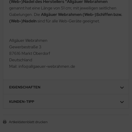
(Web-)Nadel des Herstellers "Allgäuer Webrahmen
genannt hat eine Länge von 51 cm; mit jeweiligen seitlichen
Gabelungen. Die
Allgäuer Webrahmen (Web-)Schiffen bzw.
(Web-)Nadeln
sind für alle Web-Geräte geeignet.
Allgäuer Webrahmen
Gewerbestraße 3
87616 Markt Oberdorf
Deutschland
Mail: info@allgaeuer-webrahmen.de
EIGENSCHAFTEN
KUNDEN-TIPP
Artikeldatenblatt drucken