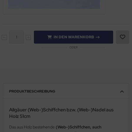
IN DEN WARENKORB
ODER
PRODUKTBESCHREIBUNG
Allgäuer (Web-)Schiffchen bzw. (Web-)Nadel aus
Holz 51cm
Das aus Holz bestehende
(Web-)Schiffchen, auch