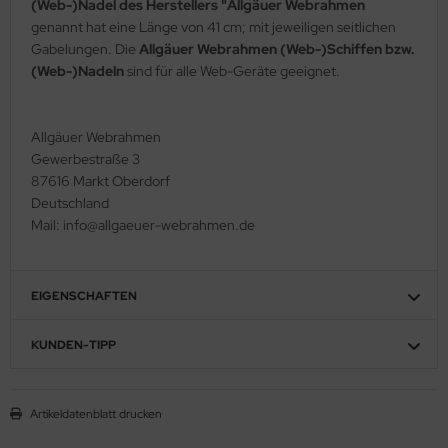
(Web-)Nadel des Herstellers "Allgäuer Webrahmen
genannt hat eine Länge von 41 cm; mit jeweiligen seitlichen
Gabelungen. Die
Allgäuer Webrahmen (Web-)Schiffen bzw.
(Web-)Nadeln
sind für alle Web-Geräte geeignet.
Allgäuer Webrahmen
Gewerbestraße 3
87616 Markt Oberdorf
Deutschland
Mail: info@allgaeuer-webrahmen.de
EIGENSCHAFTEN
KUNDEN-TIPP
Artikeldatenblatt drucken