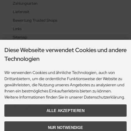
Zahlungsarten
Lieferzeit
Bewertung Trusted Shops
Links
Sitemap
Diese Webseite verwendet Cookies und andere
Technologien
Zahlungsmethoden
Wir verwenden Cookies und ähnliche Technologien, auch von
Drittanbietern, um die ordentliche Funktionsweise der Website zu
gewährleisten, die Nutzung unseres Angebotes zu analysieren und
Ihnen ein bestmögliches Einkaufserlebnis bieten zu können.
Weitere Informationen finden Sie in unserer Datenschutzerklärung.
Social Media
ALLE AKZEPTIEREN
NUR NOTWENDIGE