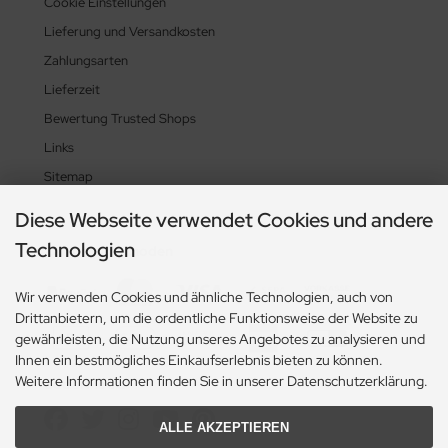
Cookie Einstellungen
Lieferung und Versandkosten
Zahlungsarten
Lieferzeit
Bewertung Trusted Shops
Links
Sitemap
Diese Webseite verwendet Cookies und andere
Technologien
Zahlungsmethoden
Wir verwenden Cookies und ähnliche Technologien, auch von
Drittanbietern, um die ordentliche Funktionsweise der Website zu
gewährleisten, die Nutzung unseres Angebotes zu analysieren und
Ihnen ein bestmögliches Einkaufserlebnis bieten zu können.
Weitere Informationen finden Sie in unserer Datenschutzerklärung.
Social Media
ALLE AKZEPTIEREN