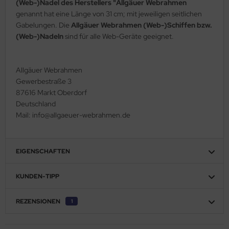
(Web-)Nadel des Herstellers "Allgäuer Webrahmen
genannt hat eine Länge von 31 cm; mit jeweiligen seitlichen
Gabelungen. Die
Allgäuer Webrahmen (Web-)Schiffen bzw.
(Web-)Nadeln
sind für alle Web-Geräte geeignet.
Allgäuer Webrahmen
Gewerbestraße 3
87616 Markt Oberdorf
Deutschland
Mail: info@allgaeuer-webrahmen.de
EIGENSCHAFTEN
KUNDEN-TIPP
REZENSIONEN
1