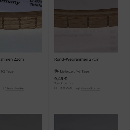
rahmen 22cm
Rund-Webrahmen 27cm
:
1-2 Tage
Lieferzeit:
1-2 Tage
9,49 €
9,49 € pro Stk
zzgl.
Versandkosten
inkl. 19 % MwSt. zzgl.
Versandkosten