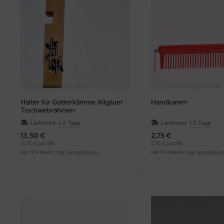
Halter für Gatterkämme Allgäuer
Handkamm
Tischwebrahmen
Lieferzeit:
1-2 Tage
Lieferzeit:
1-2 Tage
13,50 €
2,75 €
13,50 € pro Stk
2,75 € pro Stk
inkl. 19 % MwSt. zzgl.
Versandkosten
inkl. 19 % MwSt. zzgl.
Versandkos