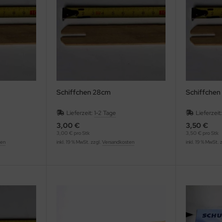
Schiffchen 28cm
Schiffchen
Lieferzeit:
1-2 Tage
Lieferzeit
3,00 €
3,50 €
3,00 € pro Stk
3,50 € pro Stk
ten
inkl. 19 % MwSt. zzgl.
Versandkosten
inkl. 19 % MwSt. 