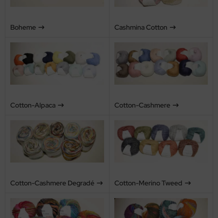
Boheme
Cashmina Cotton
Cotton-Alpaca
Cotton-Cashmere
Cotton-Cashmere Degradé
Cotton-Merino Tweed