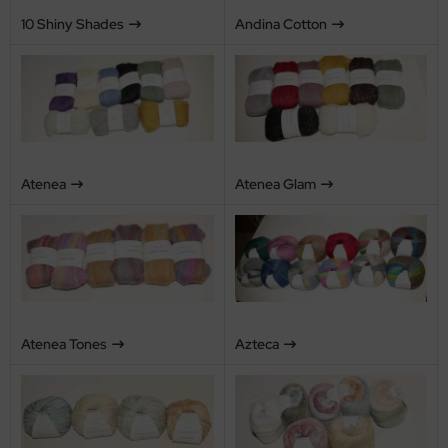
10 Shiny Shades
Andina Cotton
Atenea
Atenea Glam
Atenea Tones
Azteca