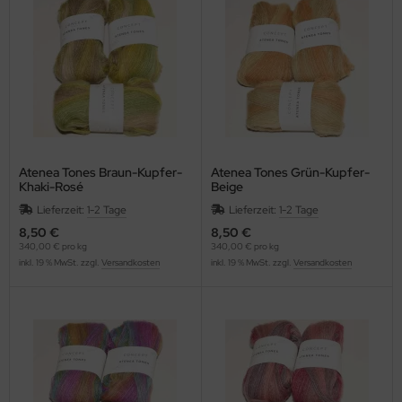
Atenea Tones Braun-Kupfer-
Atenea Tones Grün-Kupfer-
Khaki-Rosé
Beige
Lieferzeit:
1-2 Tage
Lieferzeit:
1-2 Tage
8,50 €
8,50 €
340,00 € pro kg
340,00 € pro kg
inkl. 19 % MwSt. zzgl.
Versandkosten
inkl. 19 % MwSt. zzgl.
Versandkosten