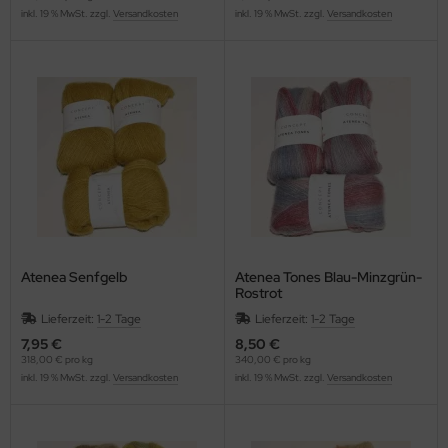
inkl. 19 % MwSt. zzgl.
Versandkosten
inkl. 19 % MwSt. zzgl.
Versandkosten
Atenea Senfgelb
Atenea Tones Blau-Minzgrün-
Rostrot
Lieferzeit:
1-2 Tage
Lieferzeit:
1-2 Tage
7,95 €
8,50 €
318,00 € pro kg
340,00 € pro kg
inkl. 19 % MwSt. zzgl.
Versandkosten
inkl. 19 % MwSt. zzgl.
Versandkosten