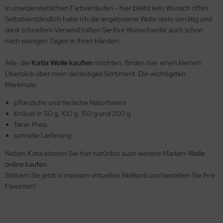
in unwiderstehlichen Farbverläufen - hier bleibt kein Wunsch offen.
Selbstverständlich habe ich die angebotene Wolle stets vorrätig und
dank schnellem Versand halten Sie Ihre Wunschwolle auch schon
nach wenigen Tagen in Ihren Händen.
Alle, die
Katia Wolle kaufen
möchten, finden hier einen kleinen
Überblick über mein derzeitiges Sortiment. Die wichtigsten
Merkmale:
pflanzliche und tierische Naturfasern
Knäuel in 50 g, 100 g, 150 g und 200 g
fairer Preis
schnelle Lieferung
Neben Katia können Sie hier natürlich auch weitere Marken-
Wolle
online kaufen
.
Stöbern Sie jetzt in meinem virtuellen Wollkorb und bestellen Sie Ihre
Favoriten!