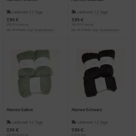
Lieferzeit:
1-2 Tage
Lieferzeit:
1-2 Tage
7,95 €
7,95 €
318,00 € pro kg
318,00 € pro kg
inkl. 19 % MwSt. zzgl.
Versandkosten
inkl. 19 % MwSt. zzgl.
Versandkosten
Atenea Salbei
Atenea Schwarz
Lieferzeit:
1-2 Tage
Lieferzeit:
1-2 Tage
7,95 €
7,95 €
318,00 € pro kg
0,32 € pro