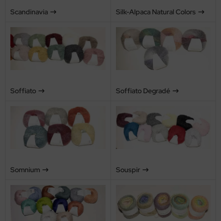
Scandinavia
Silk-Alpaca Natural Colors
Soffiato
Soffiato Degradé
Somnium
Souspir