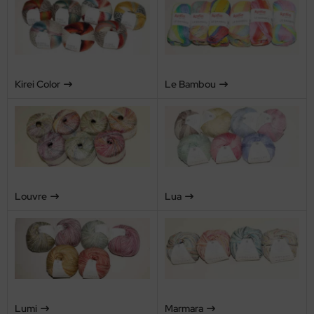
Kirei Color
Le Bambou
Louvre
Lua
Lumi
Marmara