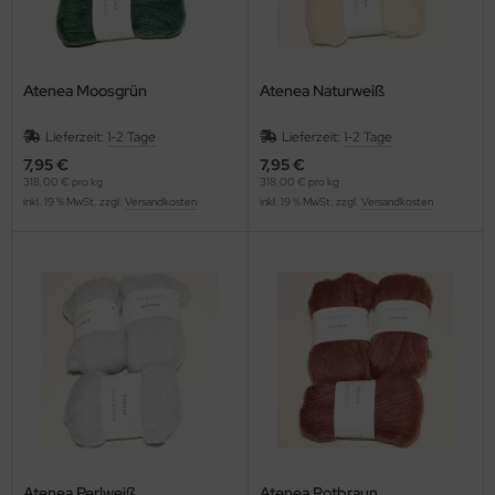
Atenea Moosgrün
Atenea Naturweiß
Lieferzeit:
1-2 Tage
Lieferzeit:
1-2 Tage
7,95 €
7,95 €
318,00 € pro kg
318,00 € pro kg
inkl. 19 % MwSt. zzgl.
Versandkosten
inkl. 19 % MwSt. zzgl.
Versandkosten
Atenea Perlweiß
Atenea Rotbraun