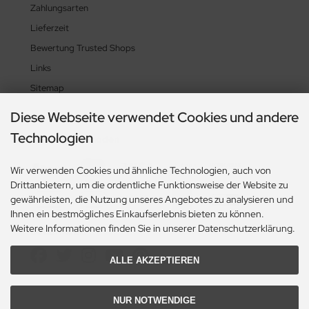
Zahlungsarten
Lieferzeit
Bewertung Trusted Shops
Links
Sitemap
Diese Webseite verwendet Cookies und andere
Technologien
Zahlungsmethoden
Wir verwenden Cookies und ähnliche Technologien, auch von
Drittanbietern, um die ordentliche Funktionsweise der Website zu
gewährleisten, die Nutzung unseres Angebotes zu analysieren und
Ihnen ein bestmögliches Einkaufserlebnis bieten zu können.
Weitere Informationen finden Sie in unserer Datenschutzerklärung.
Social Media
ALLE AKZEPTIEREN
NUR NOTWENDIGE