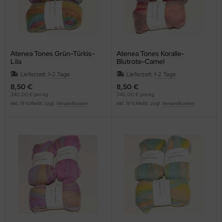
Atenea Tones Grün-Türkis-
Atenea Tones Koralle-
Lila
Blutrote-Camel
Lieferzeit:
1-2 Tage
Lieferzeit:
1-2 Tage
8,50 €
8,50 €
340,00 € pro kg
340,00 € pro kg
inkl. 19 % MwSt. zzgl.
Versandkosten
inkl. 19 % MwSt. zzgl.
Versandkosten