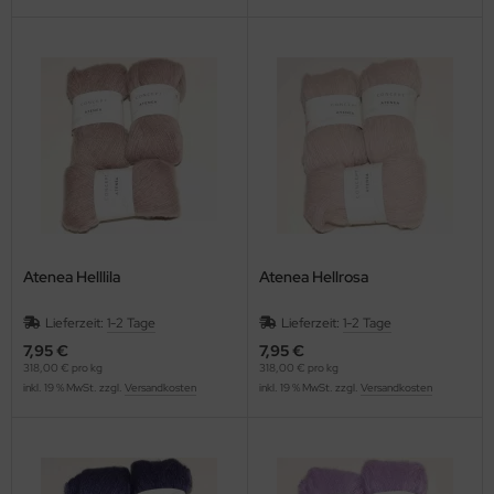
Atenea Helllila
Atenea Hellrosa
Lieferzeit:
1-2 Tage
Lieferzeit:
1-2 Tage
7,95 €
7,95 €
318,00 € pro kg
318,00 € pro kg
inkl. 19 % MwSt. zzgl.
Versandkosten
inkl. 19 % MwSt. zzgl.
Versandkosten