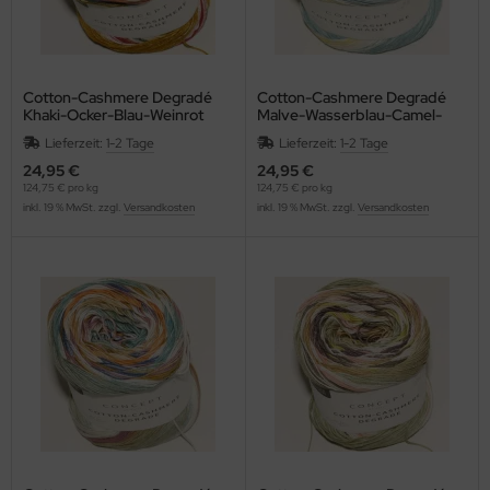
Cotton-Cashmere Degradé
Cotton-Cashmere Degradé
Khaki-Ocker-Blau-Weinrot
Malve-Wasserblau-Camel-
Zitronengelb
Lieferzeit:
1-2 Tage
Lieferzeit:
1-2 Tage
24,95 €
24,95 €
124,75 € pro kg
124,75 € pro kg
inkl. 19 % MwSt. zzgl.
Versandkosten
inkl. 19 % MwSt. zzgl.
Versandkosten