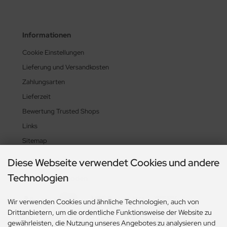
Informationen
Cookie Einstellungen
Lieferung und Versandkosten
Zahlungsarten
Lieferzeit
Bewertung Trusted Shops
Links
Sitemap
Diese Webseite verwendet Cookies und andere
Technologien
Zahlungsmethoden
Wir verwenden Cookies und ähnliche Technologien, auch von
Drittanbietern, um die ordentliche Funktionsweise der Website zu
gewährleisten, die Nutzung unseres Angebotes zu analysieren und