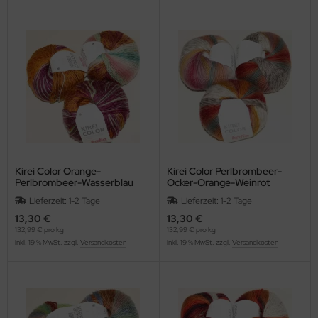
Kirei Color Orange-
Kirei Color Perlbrombeer-
Perlbrombeer-Wasserblau
Ocker-Orange-Weinrot
Lieferzeit:
1-2 Tage
Lieferzeit:
1-2 Tage
13,30 €
13,30 €
132,99 € pro kg
132,99 € pro kg
inkl. 19 % MwSt. zzgl.
Versandkosten
inkl. 19 % MwSt. zzgl.
Versandkosten