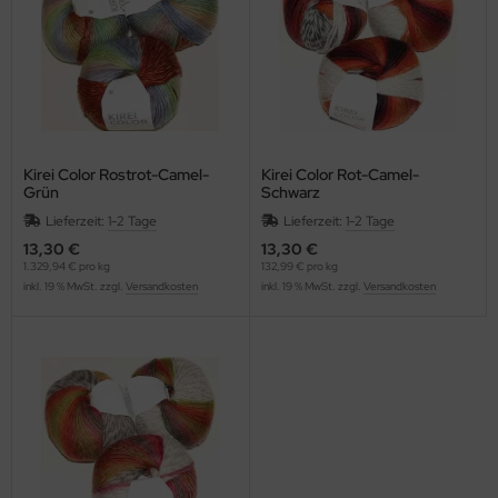
Kirei Color Rostrot-Camel-
Kirei Color Rot-Camel-
Grün
Schwarz
Lieferzeit:
1-2 Tage
Lieferzeit:
1-2 Tage
13,30 €
13,30 €
1.329,94 € pro kg
132,99 € pro kg
inkl. 19 % MwSt. zzgl.
Versandkosten
inkl. 19 % MwSt. zzgl.
Versandkosten