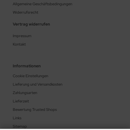
Allgemeine Geschäftsbedingungen
Widerrufsrecht
Vertrag widerrufen
Impressum
Kontakt
Informationen
Cookie Einstellungen
Lieferung und Versandkosten
Zahlungsarten
Lieferzeit
Bewertung Trusted Shops
Links
Sitemap