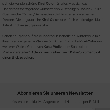
sich die wunderschöne
Kirei Color
für alles, was sich das
Handarbeitsherz gerade wünscht, von kuscheligen Jacken / Pullis
über weiche Tücher / Accessoires bis hin zu anschmiegsamen
Decken. Die unglaubliche
Kirei Color
ist einfach ein richtiges Multi-
Talent und vielseitig einsetzbar.
Schon neugierig auf die wunderbar kuschelfeine Winterwolle mit
ihrem ganz eigenen außergewöhnlichen Flair - die
Kirei Color
und
weiterer Wolle / Garne von
Katia Wolle
, dem Spanischen
Markenhersteller?
Bitte klicken Sie hier mein Katia-Sortiment auf
einen Blick zu sehen.
Abonnieren Sie unseren Newsletter
Kostenlose exklusive Angebote und Neuheiten per E-Mail