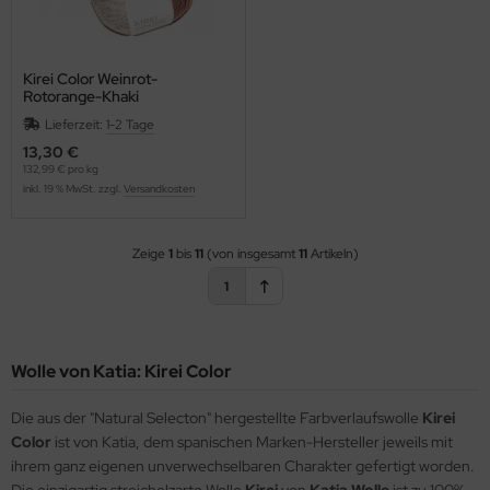
Kirei Color Weinrot-
Rotorange-Khaki
Lieferzeit:
1-2 Tage
13,30 €
132,99 € pro kg
inkl. 19 % MwSt. zzgl.
Versandkosten
Zeige
1
bis
11
(von insgesamt
11
Artikeln)
1
Wolle von Katia: Kirei Color
Die aus der "Natural Selecton" hergestellte Farbverlaufswolle
Kirei
Color
ist von Katia, dem spanischen Marken-Hersteller jeweils mit
ihrem ganz eigenen unverwechselbaren Charakter gefertigt worden.