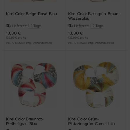
Kirei Color Beige-Rosé-Blau
Kirei Color Blassgrün-Braun-
Wasserblau
Lieferzeit:
1-2 Tage
Lieferzeit:
1-2 Tage
13,30 €
13,30 €
132,99 € pro kg
132,99 € pro kg
inkl. 19 % MwSt. zzgl.
Versandkosten
inkl. 19 % MwSt. zzgl.
Versandkosten
Kirei Color Braunrot-
Kirei Color Grün-
Perlhellgrau-Blau
Pistaziengrün-Camel-Lila