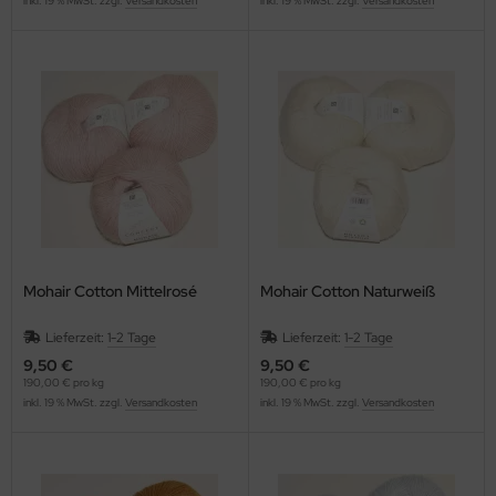
inkl. 19 % MwSt. zzgl.
Versandkosten
inkl. 19 % MwSt. zzgl.
Versandkosten
Mohair Cotton Mittelrosé
Mohair Cotton Naturweiß
Lieferzeit:
1-2 Tage
Lieferzeit:
1-2 Tage
9,50 €
9,50 €
190,00 € pro kg
190,00 € pro kg
inkl. 19 % MwSt. zzgl.
Versandkosten
inkl. 19 % MwSt. zzgl.
Versandkosten