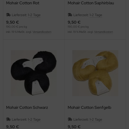
Mohair Cotton Rot
Mohair Cotton Saphirblau
Lieferzeit:
1-2 Tage
Lieferzeit:
1-2 Tage
9,50 €
9,50 €
190,00 € pro kg
190,00 € pro kg
inkl. 19 % MwSt. zzgl.
Versandkosten
inkl. 19 % MwSt. zzgl.
Versandkosten
Mohair Cotton Schwarz
Mohair Cotton Senfgelb
Lieferzeit:
1-2 Tage
Lieferzeit:
1-2 Tage
9,50 €
9,50 €