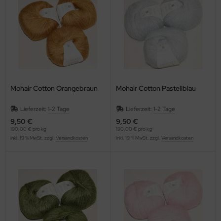
Mohair Cotton Orangebraun
Mohair Cotton Pastellblau
Lieferzeit:
1-2 Tage
Lieferzeit:
1-2 Tage
9,50 €
9,50 €
190,00 € pro kg
190,00 € pro kg
inkl. 19 % MwSt. zzgl.
Versandkosten
inkl. 19 % MwSt. zzgl.
Versandkosten