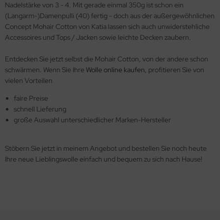
Nadelstärke von 3 - 4. Mit gerade einmal 350g ist schon ein
(Langarm-)Damenpulli (40) fertig - doch aus der außergewöhnlichen
Concept Mohair Cotton von Katia lassen sich auch unwiderstehliche
Accessoires und Tops / Jacken sowie leichte Decken zaubern.
Entdecken Sie jetzt selbst die Mohair Cotton, von der andere schon
schwärmen. Wenn Sie Ihre
Wolle online kaufen
, profitieren Sie von
vielen Vorteilen
faire Preise
schnell Lieferung
große Auswahl unterschiedlicher Marken-Hersteller
Stöbern Sie jetzt in meinem Angebot und bestellen Sie noch heute
Ihre neue Lieblingswolle einfach und bequem zu sich nach Hause!