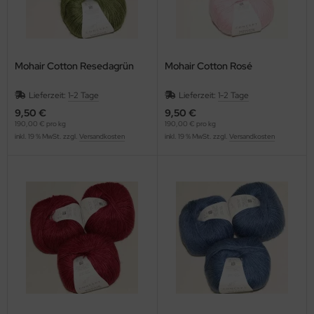
Mohair Cotton Resedagrün
Mohair Cotton Rosé
Lieferzeit:
1-2 Tage
Lieferzeit:
1-2 Tage
9,50 €
9,50 €
190,00 € pro kg
190,00 € pro kg
inkl. 19 % MwSt. zzgl.
Versandkosten
inkl. 19 % MwSt. zzgl.
Versandkosten