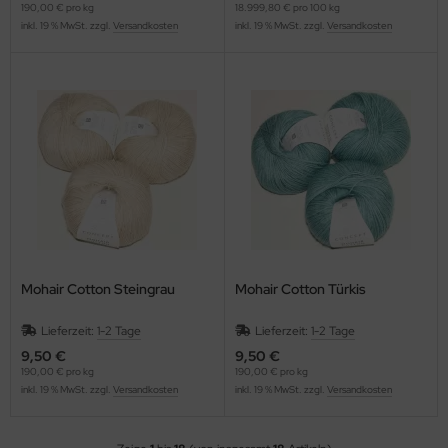
190,00 € pro kg
18.999,80 € pro 100 kg
inkl. 19 % MwSt. zzgl.
Versandkosten
inkl. 19 % MwSt. zzgl.
Versandkosten
Mohair Cotton Steingrau
Mohair Cotton Türkis
Lieferzeit:
1-2 Tage
Lieferzeit:
1-2 Tage
9,50 €
9,50 €
190,00 € pro kg
190,00 € pro kg
inkl. 19 % MwSt. zzgl.
Versandkosten
inkl. 19 % MwSt. zzgl.
Versandkosten