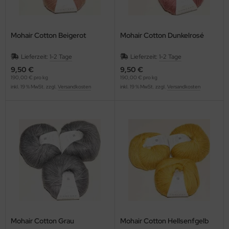
Mohair Cotton Beigerot
Mohair Cotton Dunkelrosé
Lieferzeit:
1-2 Tage
Lieferzeit:
1-2 Tage
9,50 €
9,50 €
190,00 € pro kg
190,00 € pro kg
inkl. 19 % MwSt. zzgl.
Versandkosten
inkl. 19 % MwSt. zzgl.
Versandkosten
Mohair Cotton Grau
Mohair Cotton Hellsenfgelb