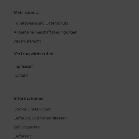
Mehr über...
Privatsphäre und Datenschutz
Allgemeine Geschäftsbedingungen
Widerrufsrecht
Vertrag widerrufen
Impressum
Kontakt
Informationen
Cookie Einstellungen
Lieferung und Versandkosten
Zahlungsarten
Lieferzeit