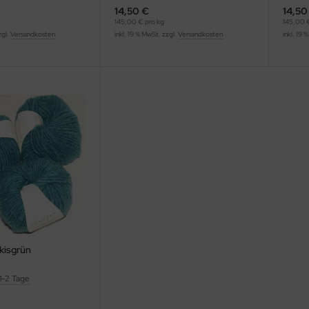
14,50 €
14,50
145,00 € pro kg
145,00 €
zgl.
Versandkosten
inkl. 19 % MwSt. zzgl.
Versandkosten
inkl. 19 
rkisgrün
1-2 Tage