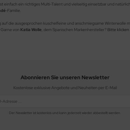
ist einfach ein richtiges Multi-Talent und vielseitig einsetzbar und natür
adé
-Familie.
g auf die ausgesprochen kuschelfeine und anschmiegsame Winterwolle mi
/ Garne von
Katia Wolle
, dem Spanischen Markenhersteller?
Bitte klicke
Abonnieren Sie unseren Newsletter
Kostenlose exklusive Angebote und Neuheiten per E-Mail
Der Newsletter ist kostenlos und kann jederzeit wieder abbestellt werden.