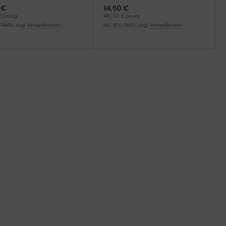
 €
14,50 €
 pro kg
145,00 € pro kg
% MwSt. zzgl.
Versandkosten
inkl. 19 % MwSt. zzgl.
Versandkosten