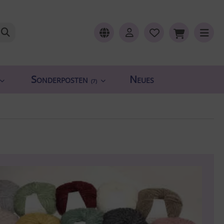
Sonderposten
Neues
(7)