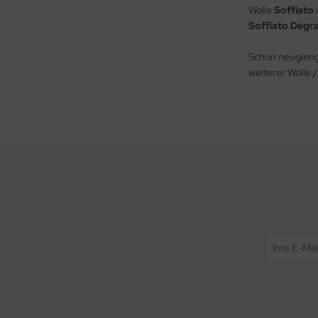
Wolle
Soffiato
Soffiato Dégr
Schon neugieri
weiterer Wolle 