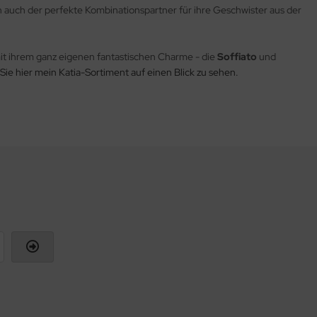
lich auch der perfekte Kombinationspartner für ihre Geschwister aus der
t ihrem ganz eigenen fantastischen Charme - die
Soffiato
und
n Sie hier mein Katia-Sortiment auf einen Blick zu sehen.