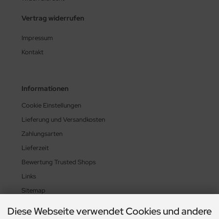
Vertrag widerrufen
Impressum
Kontakt
Informationen
Cookie Einstellungen
Lieferung und Versandkosten
Zahlungsarten
Lieferzeit
Bewertung Trusted Shops
Links
Sitemap
Diese Webseite verwendet Cookies und andere