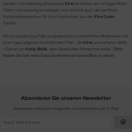
Decken. Die vielseitig einsetzbare
Kirei
ist einfach ein richtiges Multi-
Talent und vielseitig einsetzbar und natürlich auch der perfekte
Kombinationspartner für ihre Geschwister aus der
Kirei Color
-
Familie.
Schon neugierig auf die ausgesprochen kuschelfeine Winterwolle mit
ihrem ganz eigenen hinreißenden Flair - die
Kirei
und weiterer Wolle
/ Garne von
Katia Wolle
, dem Spanischen Markenhersteller?
Bitte
klicken Sie hier mein Katia-Sortiment auf einen Blick zu sehen.
Abonnieren Sie unseren Newsletter
Kostenlose exklusive Angebote und Neuheiten per E-Mail