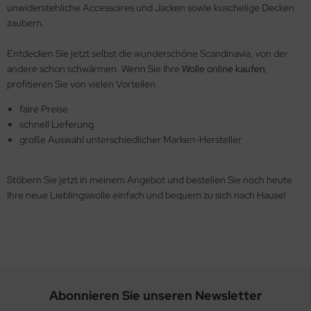
unwiderstehliche Accessoires und Jacken sowie kuschelige Decken
zaubern.
Entdecken Sie jetzt selbst die wunderschöne Scandinavia, von der
andere schon schwärmen. Wenn Sie Ihre
Wolle online kaufen
,
profitieren Sie von vielen Vorteilen
faire Preise
schnell Lieferung
große Auswahl unterschiedlicher Marken-Hersteller
Stöbern Sie jetzt in meinem Angebot und bestellen Sie noch heute
Ihre neue Lieblingswolle einfach und bequem zu sich nach Hause!
Abonnieren Sie unseren Newsletter