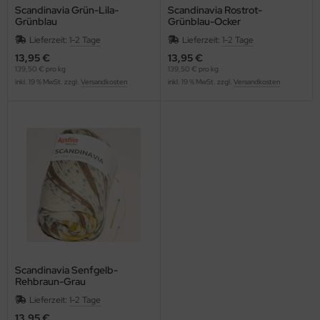
Scandinavia Grün-Lila-
Scandinavia Rostrot-
Grünblau
Grünblau-Ocker
Lieferzeit:
1-2 Tage
Lieferzeit:
1-2 Tage
13,95 €
13,95 €
139,50 € pro kg
139,50 € pro kg
inkl. 19 % MwSt. zzgl.
Versandkosten
inkl. 19 % MwSt. zzgl.
Versandkosten
Scandinavia Senfgelb-
Rehbraun-Grau
Lieferzeit:
1-2 Tage
13,95 €