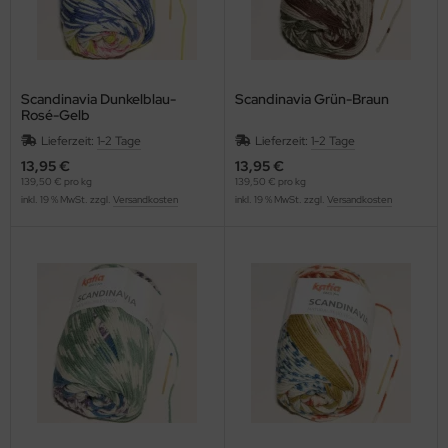
Scandinavia Dunkelblau-
Scandinavia Grün-Braun
Rosé-Gelb
Lieferzeit:
1-2 Tage
Lieferzeit:
1-2 Tage
13,95 €
13,95 €
139,50 € pro kg
139,50 € pro kg
inkl. 19 % MwSt. zzgl.
Versandkosten
inkl. 19 % MwSt. zzgl.
Versandkosten