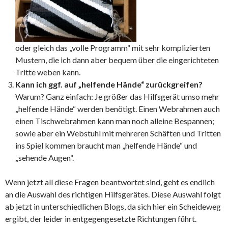
oder gleich das „volle Programm“ mit sehr komplizierten
Mustern, die ich dann aber bequem über die eingerichteten
Tritte weben kann.
Kann ich ggf. auf „helfende Hände“ zurückgreifen?
Warum? Ganz einfach: Je größer das Hilfsgerät umso mehr
„helfende Hände“ werden benötigt. Einen Webrahmen auch
einen Tischwebrahmen kann man noch alleine Bespannen;
sowie aber ein Webstuhl mit mehreren Schäften und Tritten
ins Spiel kommen braucht man „helfende Hände“ und
„sehende Augen“.
Wenn jetzt all diese Fragen beantwortet sind, geht es endlich
an die Auswahl des richtigen Hilfsgerätes. Diese Auswahl folgt
ab jetzt in unterschiedlichen Blogs, da sich hier ein Scheideweg
ergibt, der leider in entgegengesetzte Richtungen führt.