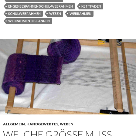
ENGES BESPANNEN SCHUL-WEBRAHMEN
KETTFADEN
SCHULWEBRAHMEN
WEBEN
WEBRAHMEN
WEBRAHMEN BESPANNEN
ALLGEMEIN
,
HANDGEWEBTES
,
WEBEN
WELCHE GRÖSSE MUSS M