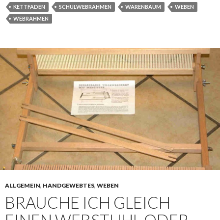
KETTFADEN
SCHULWEBRAHMEN
WARENBAUM
WEBEN
WEBRAHMEN
ALLGEMEIN
,
HANDGEWEBTES
,
WEBEN
BRAUCHE ICH GLEICH
EINEN WEBSTUHL ODER