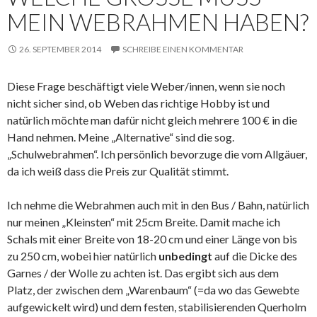
EIN WEBRAHMEN HABEN?
26. SEPTEMBER 2014
SCHREIBE EINEN KOMMENTAR
Diese Frage beschäftigt viele Weber/innen, wenn sie noch
nicht sicher sind, ob Weben das richtige Hobby ist und
natürlich möchte man dafür nicht gleich mehrere 100 € in die
Hand nehmen. Meine „Alternative“ sind die sog.
„Schulwebrahmen“. Ich persönlich bevorzuge die vom Allgäuer,
da ich weiß dass die Preis zur Qualität stimmt.
Ich nehme die Webrahmen auch mit in den Bus / Bahn, natürlich
nur meinen „Kleinsten“ mit 25cm Breite. Damit mache ich
Schals mit einer Breite von 18-20 cm und einer Länge von bis
zu 250 cm, wobei hier natürlich
unbedingt
auf die Dicke des
Garnes / der Wolle zu achten ist. Das ergibt sich aus dem
Platz, der zwischen dem „Warenbaum“ (=da wo das Gewebte
aufgewickelt wird) und dem festen, stabilisierenden Querholm