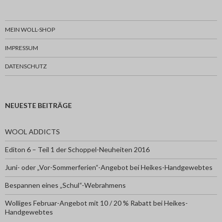
MEIN WOLL-SHOP
IMPRESSUM
DATENSCHUTZ
NEUESTE BEITRÄGE
WOOL ADDICTS
Editon 6 – Teil 1 der Schoppel-Neuheiten 2016
Juni- oder „Vor-Sommerferien“-Angebot bei Heikes-Handgewebtes
Bespannen eines „Schul“-Webrahmens
Wolliges Februar-Angebot mit 10 / 20 % Rabatt bei Heikes-
Handgewebtes