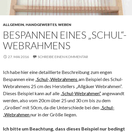
ALLGEMEIN
,
HANDGEWEBTES
,
WEBEN
BESPANNEN EINES „SCHUL“-
WEBRAHMENS
27. MAI 2016
SCHREIBE EINEN KOMMENTAR
Ich habe hier eine detaillierte Beschreibung zum engen
Bespannen eine
„Schul-„Webrahmens
am Beispiel des Schul-
Webrahmens 25 cm des Herstellers „Allgäuer Webrahmen“.
Dieses Beispiel kann auf alle
„Schul-Webrahmen“
angewandt
werden, also vom 20cm über 25 und 30 cm bis zu dem
„Großen“ mit 50cm, da die Unterschiede bei den
„Schul-
„Webrahmen
nur in der Größe liegen.
Ich bitte um Beac
htung, dass dieses Beispiel nur bedingt