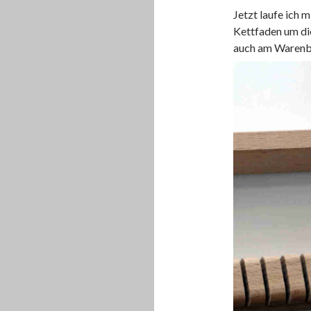
Jetzt laufe ich
Kettfaden um di
auch am Warenb