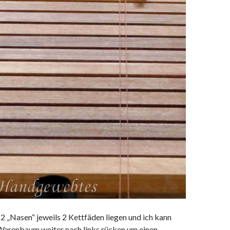
n 2 „Nasen“ jeweils 2 Kettfäden liegen und ich kann
Warenbaum weiter nach links rücken um einen