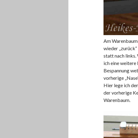
Am Warenbaum 
wieder „zurück“ 
statt nach links
ich eine weitere
Bespannung webe
vorherige „Nase
Hier lege ich de
der vorherige K
Warenbaum.