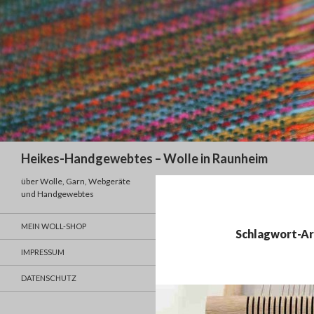
Suchen
Heikes-Handgewebtes – Wolle in Raunheim
über Wolle, Garn, Webgeräte
und Handgewebtes
MEIN WOLL-SHOP
Schlagwort-Ar
IMPRESSUM
DATENSCHUTZ