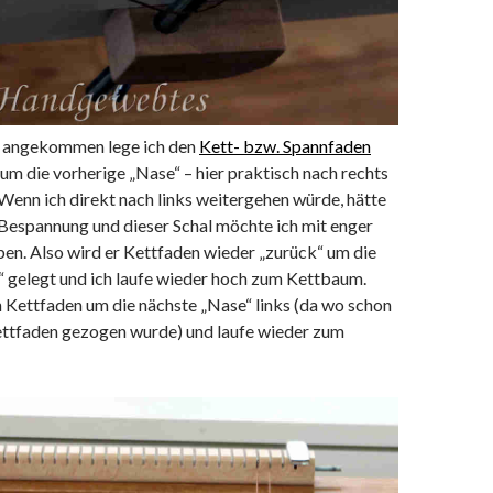
angekommen lege ich den
Kett- bzw. Spannfaden
um die vorherige „Nase“ – hier praktisch nach rechts
. Wenn ich direkt nach links weitergehen würde, hätte
 Bespannung und dieser Schal möchte ich mit enger
n. Also wird er Kettfaden wieder „zurück“ um die
“ gelegt und ich laufe wieder hoch zum Kettbaum.
n Kettfaden um die nächste „Nase“ links (da wo schon
ettfaden gezogen wurde) und laufe wieder zum