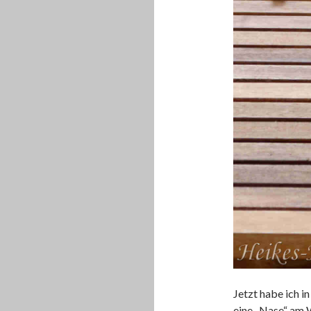
Jetzt habe ich i
eine „Nase“ am 