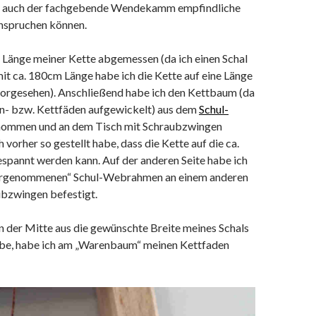
 auch der fachgebende Wendekamm empfindliche
nspruchen können.
e Länge meiner Kette abgemessen (da ich einen Schal
t ca. 180cm Länge habe ich die Kette auf eine Länge
vorgesehen). Anschließend habe ich den Kettbaum (da
n- bzw. Kettfäden aufgewickelt) aus dem
Schul-
ommen und an dem Tisch mit Schraubzwingen
h vorher so gestellt habe, dass die Kette auf die ca.
spannt werden kann. Auf der anderen Seite habe ich
ergenommenen“ Schul-Webrahmen an einem anderen
ubzwingen befestigt.
 der Mitte aus die gewünschte Breite meines Schals
be, habe ich am „Warenbaum“ meinen Kettfaden