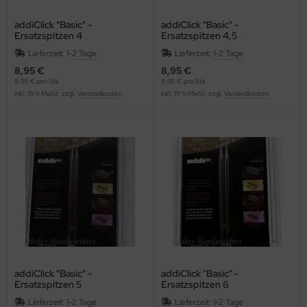
addiClick "Basic" -
addiClick "Basic" -
Ersatzspitzen 4
Ersatzspitzen 4,5
Lieferzeit:
1-2 Tage
Lieferzeit:
1-2 Tage
8,95 €
8,95 €
8,95 € pro Stk
8,95 € pro Stk
inkl. 19 % MwSt. zzgl.
Versandkosten
inkl. 19 % MwSt. zzgl.
Versandkosten
addiClick "Basic" -
addiClick "Basic" -
Ersatzspitzen 5
Ersatzspitzen 6
Lieferzeit:
1-2 Tage
Lieferzeit:
1-2 Tage