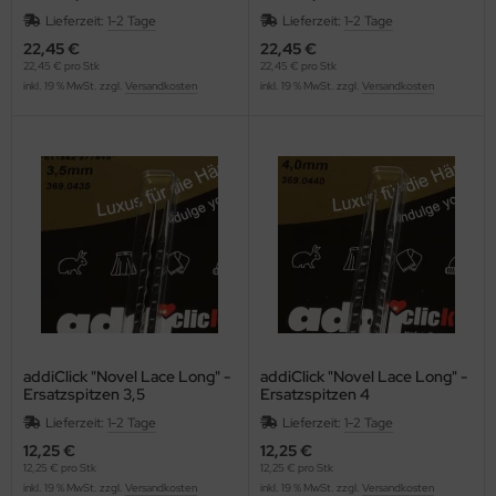
Lieferzeit:
1-2 Tage
Lieferzeit:
1-2 Tage
22,45 €
22,45 €
22,45 € pro Stk
22,45 € pro Stk
inkl. 19 % MwSt. zzgl.
Versandkosten
inkl. 19 % MwSt. zzgl.
Versandkosten
addiClick "Novel Lace Long" -
addiClick "Novel Lace Long" -
Ersatzspitzen 3,5
Ersatzspitzen 4
Lieferzeit:
1-2 Tage
Lieferzeit:
1-2 Tage
12,25 €
12,25 €
12,25 € pro Stk
12,25 € pro Stk
inkl. 19 % MwSt. zzgl.
Versandkosten
inkl. 19 % MwSt. zzgl.
Versandkosten