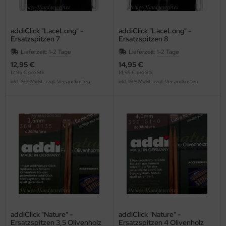
addiClick "LaceLong" -
addiClick "LaceLong" -
Ersatzspitzen 7
Ersatzspitzen 8
Lieferzeit:
1-2 Tage
Lieferzeit:
1-2 Tage
12,95 €
14,95 €
12,95 € pro Stk
14,95 € pro Stk
inkl. 19 % MwSt. zzgl.
Versandkosten
inkl. 19 % MwSt. zzgl.
Versandkosten
addiClick "Nature" -
addiClick "Nature" -
Ersatzspitzen 3,5 Olivenholz
Ersatzspitzen 4 Olivenholz