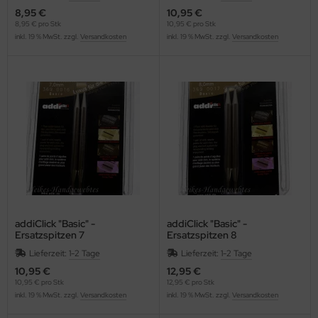
8,95 €
10,95 €
8,95 € pro Stk
10,95 € pro Stk
inkl. 19 % MwSt. zzgl.
Versandkosten
inkl. 19 % MwSt. zzgl.
Versandkosten
addiClick "Basic" -
addiClick "Basic" -
Ersatzspitzen 7
Ersatzspitzen 8
Lieferzeit:
1-2 Tage
Lieferzeit:
1-2 Tage
10,95 €
12,95 €
10,95 € pro Stk
12,95 € pro Stk
inkl. 19 % MwSt. zzgl.
Versandkosten
inkl. 19 % MwSt. zzgl.
Versandkosten