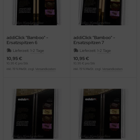
addiClick "Bamboo" -
addiClick "Bamboo" -
Ersatzspitzen 6
Ersatzspitzen 7
Lieferzeit:
1-2 Tage
Lieferzeit:
1-2 Tage
10,95 €
10,95 €
10,95 € pro Stk
10,95 € pro Stk
inkl. 19 % MwSt. zzgl.
Versandkosten
inkl. 19 % MwSt. zzgl.
Versandkosten