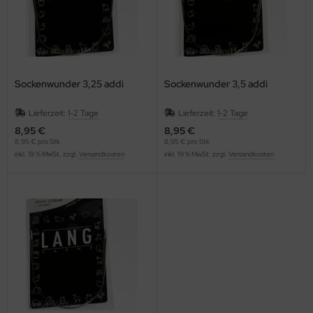
Sockenwunder 3,25 addi
Sockenwunder 3,5 addi
Lieferzeit:
1-2 Tage
Lieferzeit:
1-2 Tage
8,95 €
8,95 €
8,95 € pro Stk
8,95 € pro Stk
inkl. 19 % MwSt. zzgl.
Versandkosten
inkl. 19 % MwSt. zzgl.
Versandkosten