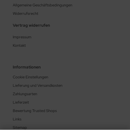
Allgemeine Geschäftsbedingungen
Widerrufsrecht
Vertrag widerrufen
Impressum
Kontakt
Informationen
Cookie Einstellungen
Lieferung und Versandkosten
Zahlungsarten
Lieferzeit
Bewertung Trusted Shops
Links
Sitemap