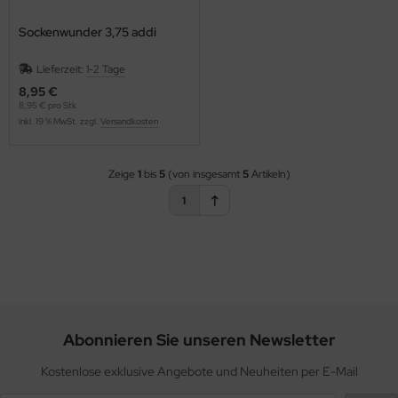
Sockenwunder 3,75 addi
Lieferzeit:
1-2 Tage
8,95 €
8,95 € pro Stk
inkl. 19 % MwSt. zzgl.
Versandkosten
Zeige
1
bis
5
(von insgesamt
5
Artikeln)
1
Abonnieren Sie unseren Newsletter
Kostenlose exklusive Angebote und Neuheiten per E-Mail