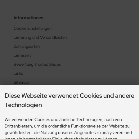
Informationen
Cookie Einstellungen
Lieferung und Versandkosten
Zahlungsarten
Lieferzeit
Bewertung Trusted Shops
Links
Sitemap
Diese Webseite verwendet Cookies und andere
Technologien
Zahlungsmethoden
Wir verwenden Cookies und ähnliche Technologien, auch von
Drittanbietern, um die ordentliche Funktionsweise der Website zu
gewährleisten, die Nutzung unseres Angebotes zu analysieren und