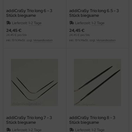
addiCraSy Trio long 6 - 3
addiCraSy Trio long 6.5 - 3
Stück biegsame
Stück biegsame
Strumpfstricknadeln
Strumpfstricknadeln
Lieferzeit:
1-2 Tage
Lieferzeit:
1-2 Tage
24,45 €
24,45 €
24,45 € pro Stk
24,45 € pro Stk
inkl. 19 % MwSt. zzgl.
Versandkosten
inkl. 19 % MwSt. zzgl.
Versandkosten
addiCraSy Trio long 7 - 3
addiCraSy Trio long 8 - 3
Stück biegsame
Stück biegsame
Strumpfstricknadeln
Strumpfstricknadeln
Lieferzeit:
1-2 Tage
Lieferzeit:
1-2 Tage