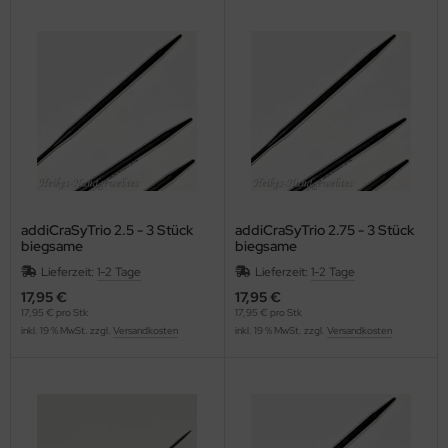
addiCraSyTrio 2.5 - 3 Stück
addiCraSyTrio 2.75 - 3 Stück
biegsame
biegsame
Strumpfstricknadeln
Strumpfstricknadeln
Lieferzeit:
1-2 Tage
Lieferzeit:
1-2 Tage
17,95 €
17,95 €
17,95 € pro Stk
17,95 € pro Stk
inkl. 19 % MwSt. zzgl.
Versandkosten
inkl. 19 % MwSt. zzgl.
Versandkosten