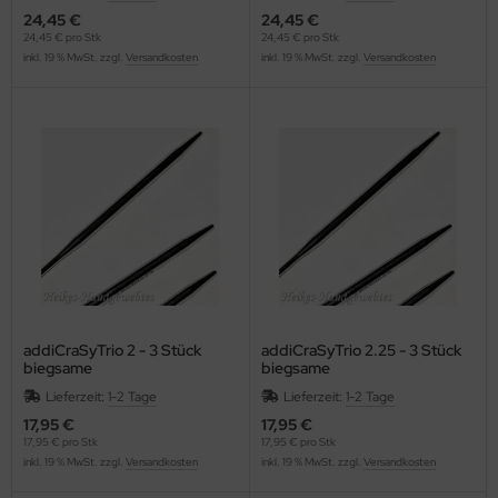
24,45 €
24,45 €
24,45 € pro Stk
24,45 € pro Stk
inkl. 19 % MwSt. zzgl.
Versandkosten
inkl. 19 % MwSt. zzgl.
Versandkosten
addiCraSyTrio 2 - 3 Stück
addiCraSyTrio 2.25 - 3 Stück
biegsame
biegsame
Strumpfstricknadeln
Strumpfstricknadeln
Lieferzeit:
1-2 Tage
Lieferzeit:
1-2 Tage
17,95 €
17,95 €
17,95 € pro Stk
17,95 € pro Stk
inkl. 19 % MwSt. zzgl.
Versandkosten
inkl. 19 % MwSt. zzgl.
Versandkosten