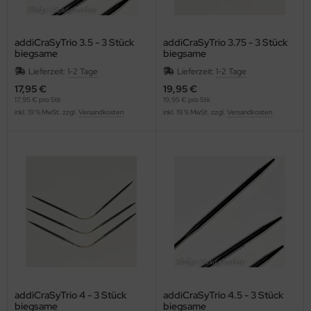
addiCraSyTrio 3.5 - 3 Stück
addiCraSyTrio 3.75 - 3 Stück
biegsame
biegsame
Strumpfstricknadeln
Strumpfstricknadeln
Lieferzeit:
1-2 Tage
Lieferzeit:
1-2 Tage
17,95 €
19,95 €
17,95 € pro Stk
19,95 € pro Stk
inkl. 19 % MwSt. zzgl.
Versandkosten
inkl. 19 % MwSt. zzgl.
Versandkosten
addiCraSyTrio 4 - 3 Stück
addiCraSyTrio 4.5 - 3 Stück
biegsame
biegsame