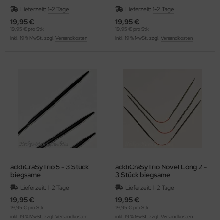
Strumpfstricknadeln
Strumpfstricknadeln
Lieferzeit:
1-2 Tage
Lieferzeit:
1-2 Tage
19,95 €
19,95 €
19,95 € pro Stk
19,95 € pro Stk
inkl. 19 % MwSt. zzgl.
Versandkosten
inkl. 19 % MwSt. zzgl.
Versandkosten
addiCraSyTrio 5 - 3 Stück
addiCraSyTrio Novel Long 2 -
biegsame
3 Stück biegsame
Strumpfstricknadeln
Strumpfstricknadeln
Lieferzeit:
1-2 Tage
Lieferzeit:
1-2 Tage
19,95 €
19,95 €
19,95 € pro Stk
19,95 € pro Stk
inkl. 19 % MwSt. zzgl.
Versandkosten
inkl. 19 % MwSt. zzgl.
Versandkosten