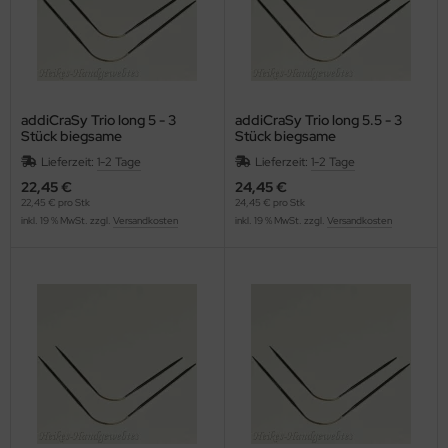
addiCraSy Trio long 5 - 3
addiCraSy Trio long 5.5 - 3
Stück biegsame
Stück biegsame
Strumpfstricknadeln
Strumpfstricknadeln
Lieferzeit:
1-2 Tage
Lieferzeit:
1-2 Tage
22,45 €
24,45 €
22,45 € pro Stk
24,45 € pro Stk
inkl. 19 % MwSt. zzgl.
Versandkosten
inkl. 19 % MwSt. zzgl.
Versandkosten