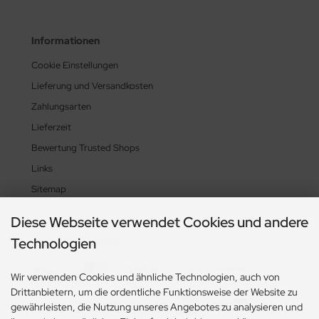
Informationen
Cookie Einstellungen
Lieferung und Versandkosten
Zahlungsarten
Lieferzeit
Bewertung Trusted Shops
Links
Sitemap
Diese Webseite verwendet Cookies und andere
Technologien
Zahlungsmethoden
Wir verwenden Cookies und ähnliche Technologien, auch von
Drittanbietern, um die ordentliche Funktionsweise der Website zu
gewährleisten, die Nutzung unseres Angebotes zu analysieren und