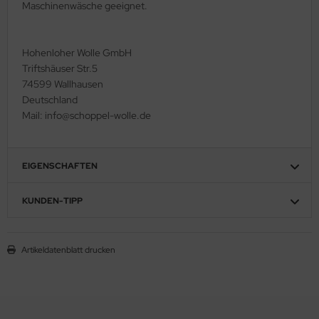
Maschinenwäsche geeignet.
Hohenloher Wolle GmbH
Triftshäuser Str.5
74599 Wallhausen
Deutschland
Mail: info@schoppel-wolle.de
EIGENSCHAFTEN
KUNDEN-TIPP
Artikeldatenblatt drucken