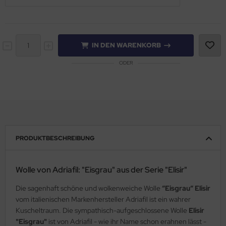
IN DEN WARENKORB
ODER
PRODUKTBESCHREIBUNG
Wolle von Adriafil: "Eisgrau" aus der Serie "Elisir"
Die sagenhaft schöne und wolkenweiche Wolle
“Eisgrau“ Elisir
vom italienischen Markenhersteller Adriafil ist ein wahrer
Kuscheltraum. Die sympathisch-aufgeschlossene Wolle
Elisir
"Eisgrau"
ist von Adriafil - wie ihr Name schon erahnen lässt -