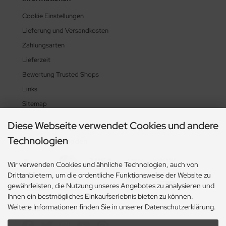
Cookie Einstellungen
Lieferung und Versandkosten
Zahlungsarten
Lieferzeit
Bewertung Trusted Shops
Links
Sitemap
Diese Webseite verwendet Cookies und andere
Technologien
Zahlungsmethoden
Wir verwenden Cookies und ähnliche Technologien, auch von
Drittanbietern, um die ordentliche Funktionsweise der Website zu
gewährleisten, die Nutzung unseres Angebotes zu analysieren und
Ihnen ein bestmögliches Einkaufserlebnis bieten zu können.
Weitere Informationen finden Sie in unserer Datenschutzerklärung.
Social Media