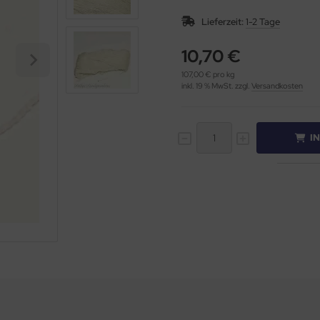
Lieferzeit:
1-2 Tage
10,70 €
107,00 € pro kg
inkl. 19 % MwSt. zzgl.
Versandkosten
I