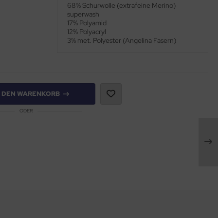
68% Schurwolle (extrafeine Merino)
superwash
17% Polyamid
12% Polyacryl
3% met. Polyester (Angelina Fasern)
N DEN WARENKORB
ODER