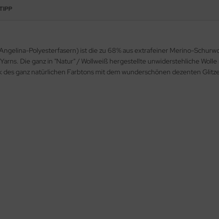
TIPP
Angelina-Polyesterfasern) ist die zu 68% aus extrafeiner Merino-Schurwo
Yarns. Die ganz in "Natur" / Wollweiß hergestellte unwiderstehliche Wolle
 des ganz natürlichen Farbtons mit dem wunderschönen dezenten Glitzer i