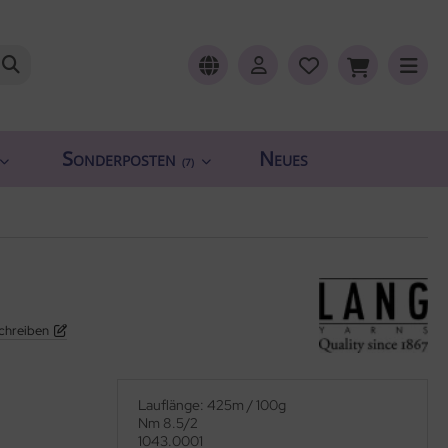
Sonderposten
Neues
(7)
chreiben
Lauflänge: 425m / 100g
Nm 8.5/2
1043.0001