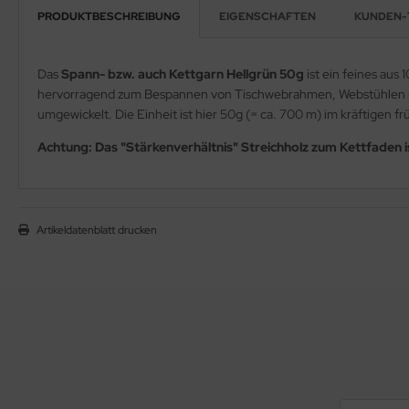
PRODUKTBESCHREIBUNG
EIGENSCHAFTEN
KUNDEN-
Das
Spann- bzw. auch Kettgarn Hellgrün 50g
ist ein feines aus
hervorragend zum Bespannen von Tischwebrahmen, Webstühlen un
umgewickelt. Die Einheit ist hier 50g (= ca. 700 m) im kräftigen fr
Achtung: Das "Stärkenverhältnis" Streichholz zum Kettfaden i
Artikeldatenblatt drucken