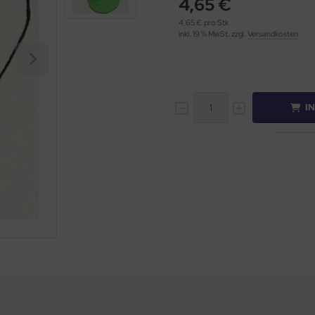
4,65 €
4,65 € pro Stk
inkl. 19 % MwSt. zzgl.
Versandkosten
I