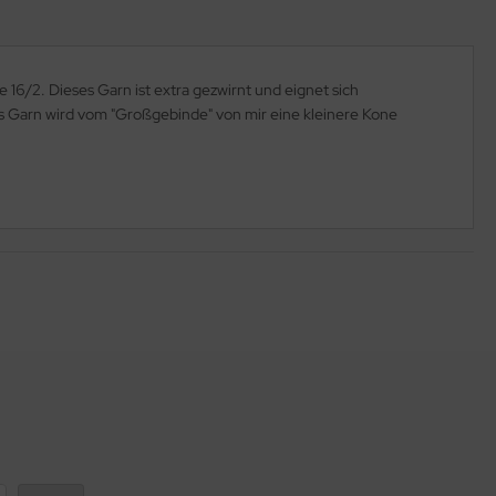
16/2. Dieses Garn ist extra gezwirnt und eignet sich
Garn wird vom "Großgebinde" von mir eine kleinere Kone