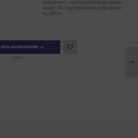
Webrahmen, -stuhl und Schulwebrahmen
eignet. Die 50g haben eine Lauflänge von
ca. 700 m
N DEN WARENKORB
ODER