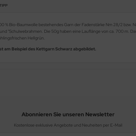
TIPP
 100 % Bio-Baumwolle bestehendes Garn der Fadenstärke Nm 28/2 bzw. Ne 
d "Schulwebrahmen. Die 50g haben eine Lauflänge von ca. 700 m. Das 
ühlingsfrischen Hellgrün.
st am Beispiel des Kettgarn Schwarz abgebildet.
Abonnieren Sie unseren Newsletter
Kostenlose exklusive Angebote und Neuheiten per E-Mail