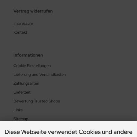
Vertrag widerrufen
Impressum
Kontakt
Informationen
Cookie Einstellungen
Lieferung und Versandkosten
Zahlungsarten
Lieferzeit
Bewertung Trusted Shops
Links
Sitemap
Diese Webseite verwendet Cookies und andere