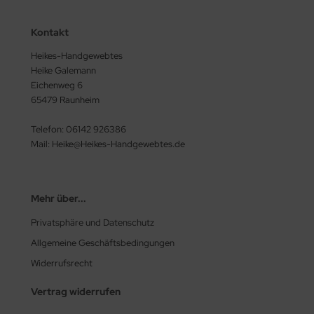
Kontakt
Heikes-Handgewebtes
Heike Galemann
Eichenweg 6
65479 Raunheim
Telefon: 06142 926386
Mail: Heike@Heikes-Handgewebtes.de
Mehr über...
Privatsphäre und Datenschutz
Allgemeine Geschäftsbedingungen
Widerrufsrecht
Vertrag widerrufen