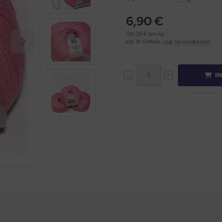
6,90 €
138,00 € pro kg
inkl. 19 % MwSt. zzgl.
Versandkosten
I