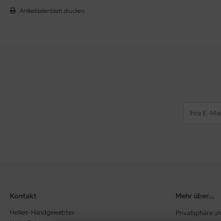
Artikeldatenblatt drucken
Kontakt
Mehr über...
Heikes-Handgewebtes
Privatsphäre u