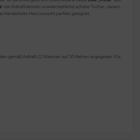
ir
von Adriafil können unwiderstehliche schöne Tücher, Jacken,
h das Handarbeits-Herz wünscht perfekt geeignet.
erden gemäß Adriafil 22 Maschen auf 30 Reihen angegeben. Für