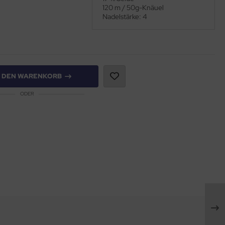
120 m / 50g-Knäuel
Nadelstärke: 4
N DEN WARENKORB
ODER