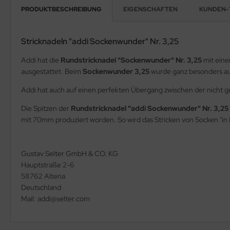
PRODUKTBESCHREIBUNG
EIGENSCHAFTEN
KUNDEN-
Stricknadeln "addi Sockenwunder" Nr. 3,25
Addi hat die
Rundstricknadel "Sockenwunder" Nr. 3,25
mit eine
ausgestattet. Beim
Sockenwunder 3,25
wurde ganz besonders auf 
Addi hat auch auf einen perfekten Übergang zwischen der nicht g
Die Spitzen der
Rundstricknadel "addi Sockenwunder" Nr. 3,25
mit 70mm produziert worden. So wird das Stricken von Socken "in
Gustav Selter GmbH & CO. KG
Hauptstraße 2-6
58762 Altena
Deutschland
Mail: addi@selter.com