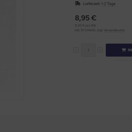
Lieferzeit:
1-2 Tage
8,95 €
8,95 € pro Stk
inkl. 19 % MwSt. zzgl.
Versandkosten
I