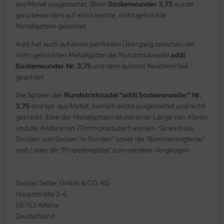
aus Metall ausgestattet. Beim
Sockenwunder 3,75
wurde
ganz besonders auf extra leichte, nicht geknickte
Metallspitzen geachtet.
Addi hat auch auf einen perfekten Übergang zwischen der
nicht geknickten Metallspitze der Rundstricknadel
addi
Sockenwunder Nr. 3,75
und dem äußerst flexiblem Seil
geachtet.
Die Spitzen der
Rundstricknadel "addi Sockenwunder" Nr.
3,75
sind kpl. aus Metall, herrlich leicht ausgestattet und nicht
geknickt. Eine der Metallspitzen ist mit einer Länge von 45mm
und die Andere mit 70mm produziert worden. So wird das
Stricken von Socken "in Runden" sowie die "Bummerangferse"
und / oder die "Propellerspitze" zum reinsten Vergnügen.
Gustav Selter GmbH & CO. KG
Hauptstraße 2-6
58762 Altena
Deutschland