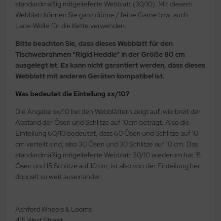
standardmäßig mitgelieferte Webblatt (30/10). Mit diesem
Webblatt können Sie ganz dünne / feine Garne bzw. auch
Lace-Wolle für die Kette verwenden.
Bitte beachten Sie, dass dieses Webblatt für den
Tischwebrahmen "Rigid Heddle" in der Größe 80 cm
ausgelegt ist. Es kann nicht garantiert werden, dass dieses
Webblatt mit anderen Geräten kompatibel ist.
Was bedeutet die Einteilung xx/10?
Die Angabe xx/10 bei den Webblättern zeigt auf, wie breit der
Abstand der Ösen und Schlitze auf 10cm beträgt. Also die
Einteilung 60/10 bedeutet, dass 60 Ösen und Schlitze auf 10
cm verteilt sind; also 30 Ösen und 30 Schlitze auf 10 cm. Das
standardmäßig mitgelieferte Webblatt 30/10 wiederum hat 15
Ösen und 15 Schlitze auf 10 cm; ist also von der Einteilung her
doppelt so weit auseinander.
Ashford Wheels & Looms
415 West Street