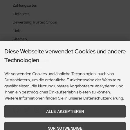
Zahlungsarten
Lieferzeit
Bewertung Trusted Shops
Links
Sitemap
Diese Webseite verwendet Cookies und andere
Technologien
Zahlungsmethoden
Wir verwenden Cookies und ähnliche Technologien, auch von
Drittanbietern, um die ordentliche Funktionsweise der Website zu
gewährleisten, die Nutzung unseres Angebotes zu analysieren und
Ihnen ein bestmögliches Einkaufserlebnis bieten zu können.
Weitere Informationen finden Sie in unserer Datenschutzerklärung.
Social Media
ALLE AKZEPTIEREN
NUR NOTWENDIGE