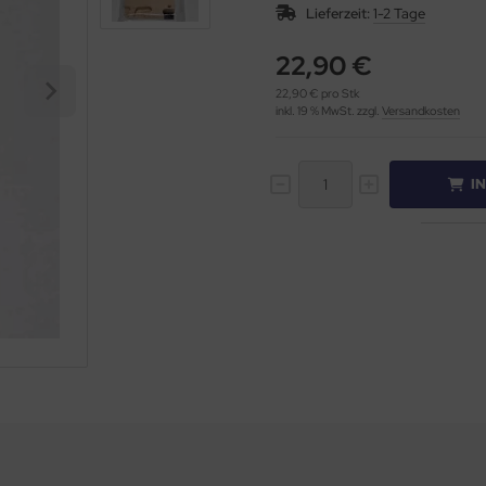
Lieferzeit:
1-2 Tage
22,90 €
22,90 € pro Stk
inkl. 19 % MwSt. zzgl.
Versandkosten
I