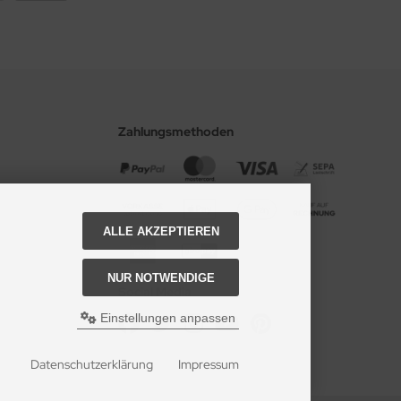
Zahlungsmethoden
ALLE AKZEPTIEREN
NUR NOTWENDIGE
Social Media
Einstellungen anpassen
Datenschutzerklärung
Impressum