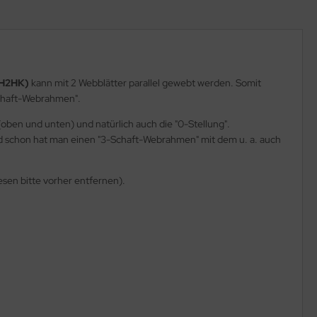
RH2HK)
kann mit 2 Webblätter parallel gewebt werden. Somit
chaft-Webrahmen".
ben und unten) und natürlich auch die "0-Stellung".
 und schon hat man einen "3-Schaft-Webrahmen" mit dem u. a. auch
esen bitte vorher entfernen).