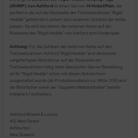
(RHWP) von Ashford
ist einen Set von
14 Holzstiften
, die
perfekt in die auf der Rückseite der Tischwebrahmen "Rigid
Heddle" gebohrten Löchern zum externen Schären der Kette
passen. So wird das ziehen der externen Kette auf der
Rückseite des "Rigid Heddle" von Ashford zum Kinderspiel.
Achtung:
Für das Schären der externen Kette auf den
Tischwebrahmen Ashford "Rigid Heddle" sind die bereits
vorgefertigten Bohrlöcher auf der Rückseite der
Tischwebrahmen nötig; bitte überprüfen Sie vor Bestellung,
ob Ihr "Rigid Heddle" schon mit diesen Bohrlöchern
ausgestattet wurde (ab Produktionsdatum ca. Mitte 2019 sind
die Bohrlöcher sowie der "doppelte Webblatthalter" bereits
integriert / enthalten).
Ashford Wheels & Looms
415 West Street
Ashburton
New Zealand