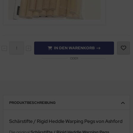
IN DEN WARENKORB
ODER
PRODUKTBESCHREIBUNG
Schärstifte / Rigid Heddle Warping Pegs von Ashford
Die original
Schärstifte / Rigid Heddle Warping Pegs