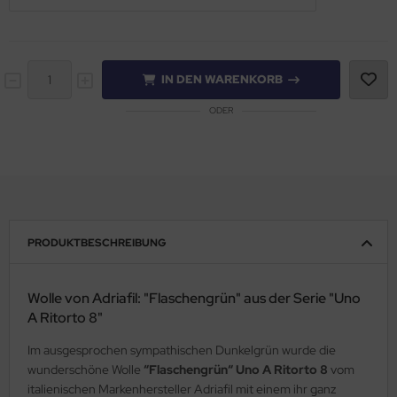
IN DEN WARENKORB
ODER
PRODUKTBESCHREIBUNG
Wolle von Adriafil: "Flaschengrün" aus der Serie "Uno
A Ritorto 8"
Im ausgesprochen sympathischen Dunkelgrün wurde die
wunderschöne Wolle
“Flaschengrün“ Uno A Ritorto 8
vom
italienischen Markenhersteller Adriafil mit einem ihr ganz