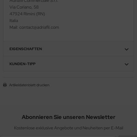
Adriafil Commerciale S.r.l.
Via Coriano, 58
47924 Rimini (RN)
Italia
Mail: contact@adriafil.com
EIGENSCHAFTEN
KUNDEN-TIPP
Artikeldatenblatt drucken
Abonnieren Sie unseren Newsletter
Kostenlose exklusive Angebote und Neuheiten per E-Mail