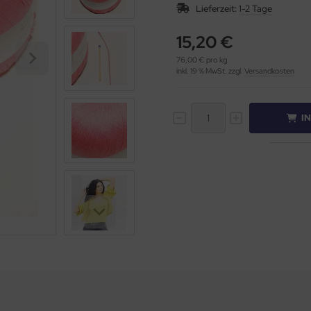
Lieferzeit:
1-2 Tage
15,20 €
76,00 € pro kg
inkl. 19 % MwSt. zzgl.
Versandkosten
I