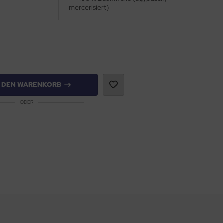
mercerisiert)
N DEN WARENKORB
ODER