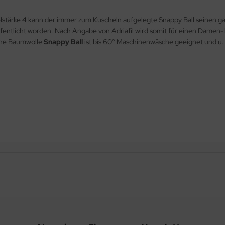
elstärke 4 kann der immer zum Kuscheln aufgelegte Snappy Ball seinen 
ffentlicht worden. Nach Angabe von Adriafil wird somit für einen Damen-
sche Baumwolle
Snappy Ball
ist bis 60° Maschinenwäsche geeignet und u.