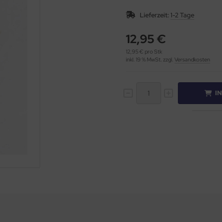
Lieferzeit:
1-2 Tage
12,95 €
12,95 € pro Stk
inkl. 19 % MwSt. zzgl.
Versandkosten
I