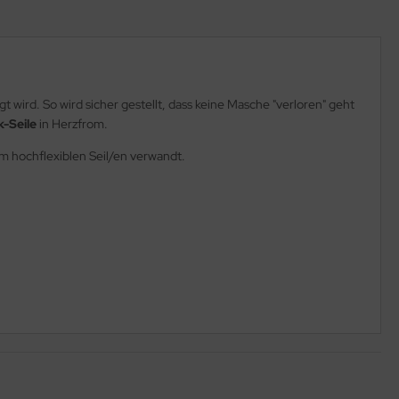
t wird. So wird sicher gestellt, dass keine Masche "verloren" geht
k-Seile
in Herzfrom.
m hochflexiblen Seil/en verwandt.