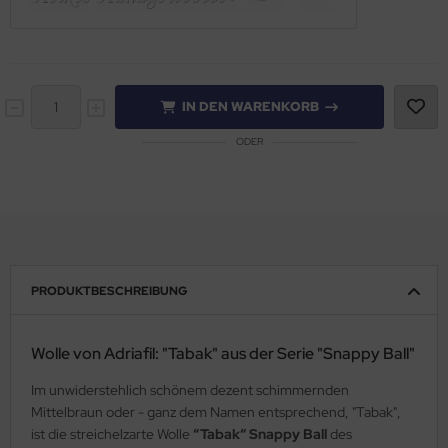
IN DEN WARENKORB
ODER
PRODUKTBESCHREIBUNG
Wolle von Adriafil: "Tabak" aus der Serie "Snappy Ball"
Im unwiderstehlich schönem dezent schimmernden
Mittelbraun oder - ganz dem Namen entsprechend, "Tabak",
ist die streichelzarte Wolle
“Tabak“ Snappy Ball
des