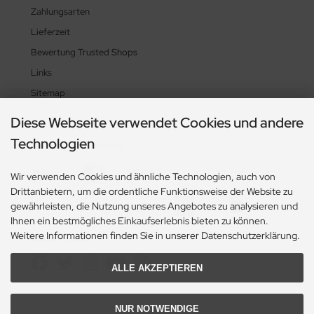
Zahlungsarten
Lieferzeit
Bewertung Trusted Shops
Links
Sitemap
Diese Webseite verwendet Cookies und andere
Technologien
Zahlungsmethoden
Wir verwenden Cookies und ähnliche Technologien, auch von
Drittanbietern, um die ordentliche Funktionsweise der Website zu
gewährleisten, die Nutzung unseres Angebotes zu analysieren und
Ihnen ein bestmögliches Einkaufserlebnis bieten zu können.
Weitere Informationen finden Sie in unserer Datenschutzerklärung.
Social Media
ALLE AKZEPTIEREN
NUR NOTWENDIGE